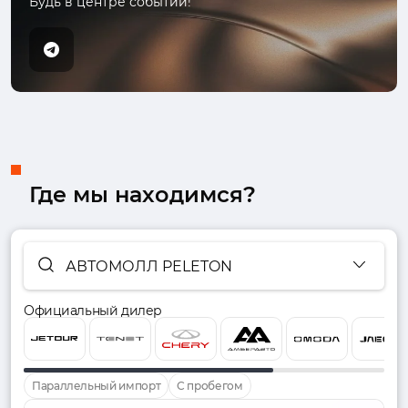
Будь в центре событий!
Где мы находимся?
АВТОМОЛЛ PELETON
Официальный дилер
Параллельный импорт
С пробегом