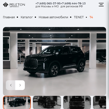
+7 (495) 065-37-95
+7 (499) 444-78-13
для Москвы и МО
для регионов РФ
T4
Главная
Каталог
Новые автомобили
TENET