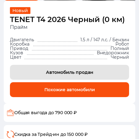
Новый
TENET T4 2026 Черный (0 км)
Прайм
Двигатель
1.5 л / 147 л.с. / Бензин
Коробка
Робот
Привод
Полный
Кузов
Внедорожник
Цвет
Черный
Автомобиль продан
Похожие автомобили
Общая выгода
до 790 000 ₽
Скидка за Трейд-ин
до 150 000 ₽