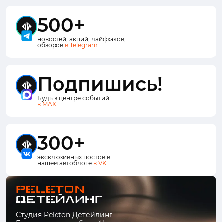
500+
новостей, акций, лайфхаков,
обзоров
в Telegram
Подпишись!
Будь в центре событий!
в MAX
300+
эксклюзивных постов в
нашем автоблоге
в VK
Студия Peleton Детейлинг