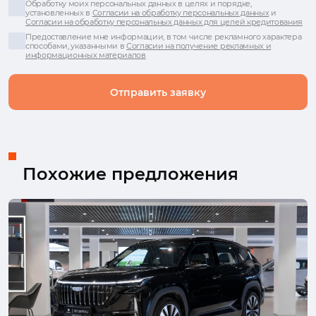
Обработку моих персональных данных в целях и порядке,
установленных в
Согласии на обработку персональных данных
и
Согласии на обработку персональных данных для целей кредитования
Предоставление мне информации, в том числе рекламного характера
способами, указанными в
Согласии на получение рекламных и
информационных материалов
Отправить заявку
Похожие предложения