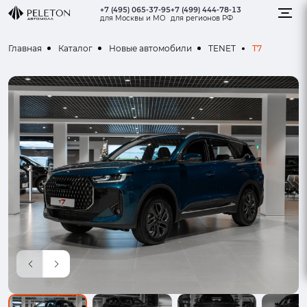
+7 (495) 065-37-95
+7 (499) 444-78-13
для Москвы и МО
для регионов РФ
T7
Главная
Каталог
Новые автомобили
TENET