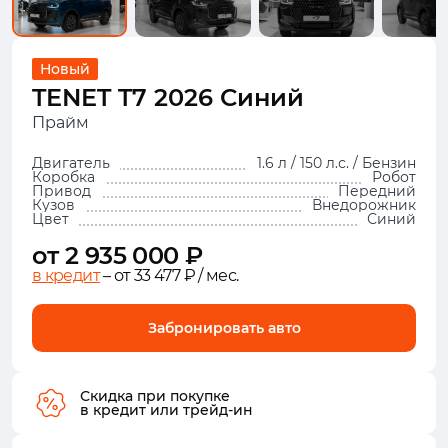
Новый
TENET T7 2026 Синий
Прайм
Двигатель
1.6 л / 150 л.с. / Бензин
Коробка
Робот
Привод
Передний
Кузов
Внедорожник
Цвет
Синий
от 2 935 000 ₽
в кредит
– от 33 477 ₽ / мес.
Забронировать авто
Скидка при покупке
в кредит или трейд-ин