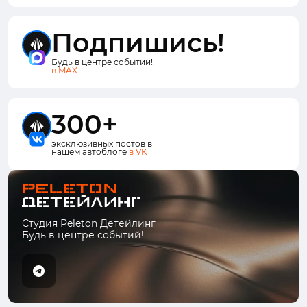
Подпишись!
Будь в центре событий!
в MAX
300+
эксклюзивных постов в
нашем автоблоге
в VK
Студия Peleton Детейлинг
Будь в центре событий!