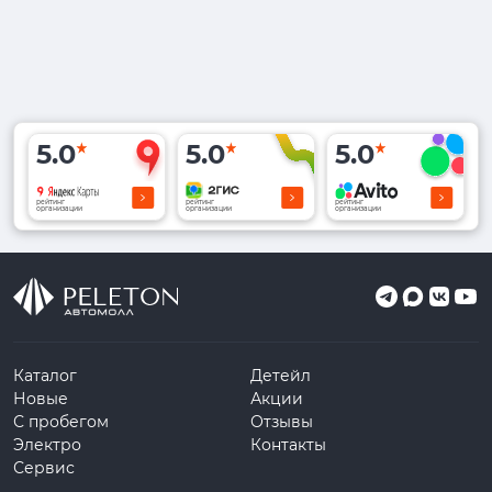
5.0
5.0
5.0
рейтинг
рейтинг
рейтинг
организации
организации
организации
Каталог
Детейл
Новые
Акции
С пробегом
Отзывы
Электро
Контакты
Сервис