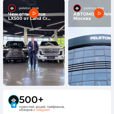
Чем отличается
АВТОМОЛЛ Pelet
LX500 от Land Cr...
Москва
500+
новостей, акций, лайфхаков,
обзоров
в Telegram