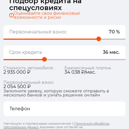
Подбор кредита на
спецусловиях
Оценивайте свои финансовые
возможности и риски
Первоначальный взнос
70 %
Срок кредита
36 мес.
Стоимость автомобиля
Ежемесячный платеж
2 935 000 ₽
34 038 ₽/мес.
Первоначальный взнос
2 054 500 ₽
Заполните заявку, которую сможете отправить в
несколько банков и узнать решение онлайн
Настоящим я подтверждаю ознакомление с
Политикой обработки
персональных данных
, выражаю свое согласие на: