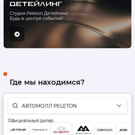
Студия Peleton Детейлинг
Будь в центре событий!
Где мы находимся?
АВТОМОЛЛ PELETON
Официальный дилер