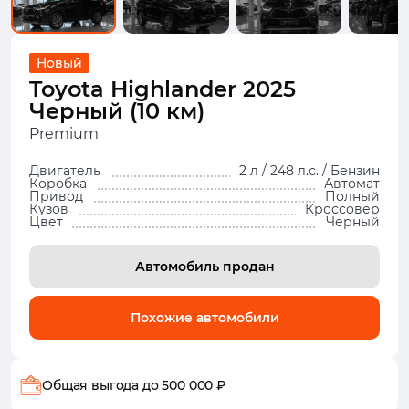
Новый
Toyota Highlander 2025
Черный (10 км)
Premium
Двигатель
2 л / 248 л.с. / Бензин
Коробка
Автомат
Привод
Полный
Кузов
Кроссовер
Цвет
Черный
Автомобиль продан
Похожие автомобили
Общая выгода
до 500 000 ₽