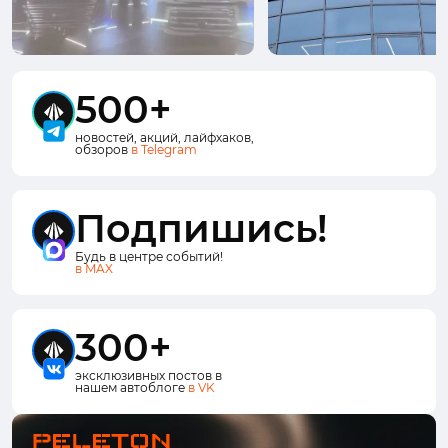
500+
новостей, акций, лайфхаков,
обзоров
в Telegram
Подпишись!
Будь в центре событий!
в MAX
300+
эксклюзивных постов в
нашем автоблоге
в VK