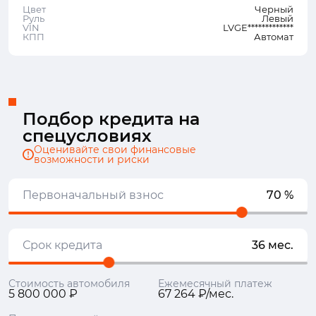
Цвет
Черный
Руль
Левый
VIN
LVGE*************
КПП
Автомат
Подбор кредита на
спецусловиях
Оценивайте свои финансовые
возможности и риски
Первоначальный взнос
70 %
Срок кредита
36 мес.
Стоимость автомобиля
Ежемесячный платеж
5 800 000 ₽
67 264 ₽/мес.