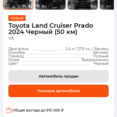
Новый
Toyota Land Cruiser Prado
2024 Черный (50 км)
VX
Двигатель
2.4 л / 279 л.с. / Бензин
Коробка
Автомат
Привод
Полный
Кузов
Внедорожник
Цвет
Черный
Автомобиль продан
Похожие автомобили
Общая выгода
до 910 000 ₽