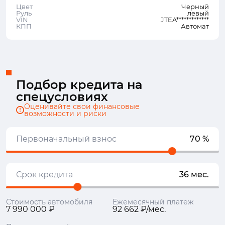
Цвет
Черный
Руль
левый
VIN
JTEA*************
КПП
Автомат
Подбор кредита на
спецусловиях
Оценивайте свои финансовые
возможности и риски
Первоначальный взнос
70 %
Срок кредита
36 мес.
Стоимость автомобиля
Ежемесячный платеж
7 990 000 ₽
92 662 ₽/мес.