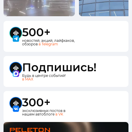
500+
новостей, акций, лайфхаков,
обзоров
в Telegram
Подпишись!
Будь в центре событий!
в MAX
300+
эксклюзивных постов в
нашем автоблоге
в VK