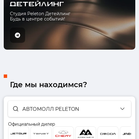
Студия Peleton Детейлинг
Будь в центре событий!
Где мы находимся?
АВТОМОЛЛ PELETON
Официальный дилер