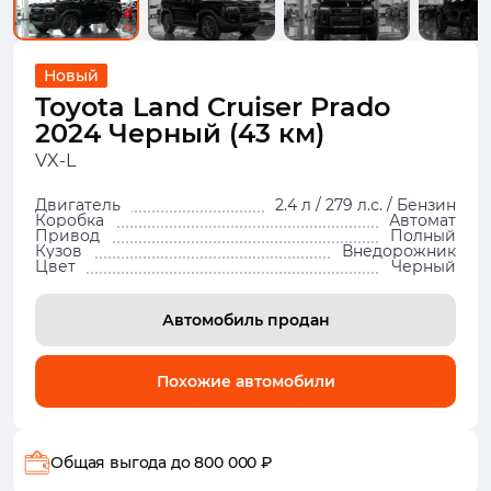
Новый
Toyota Land Cruiser Prado
2024 Черный (43 км)
VX-L
Двигатель
2.4 л / 279 л.с. / Бензин
Коробка
Автомат
Привод
Полный
Кузов
Внедорожник
Цвет
Черный
Автомобиль продан
Похожие автомобили
Общая выгода
до 800 000 ₽