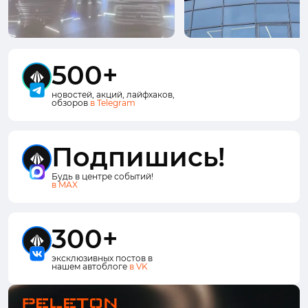
500+
новостей, акций, лайфхаков,
обзоров
в Telegram
Подпишись!
Будь в центре событий!
в MAX
300+
эксклюзивных постов в
нашем автоблоге
в VK