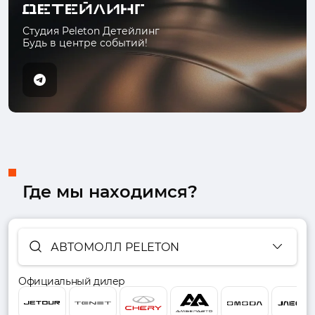
Студия Peleton Детейлинг
Будь в центре событий!
Где мы находимся?
АВТОМОЛЛ PELETON
Официальный дилер