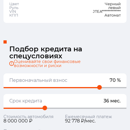
Цвет
Черный
Руль
левый
VIN
JTEA*************
КПП
Автомат
Подбор кредита на
спецусловиях
Оценивайте свои финансовые
возможности и риски
Первоначальный взнос
70 %
Срок кредита
36 мес.
Стоимость автомобиля
Ежемесячный платеж
8 000 000 ₽
92 778 ₽/мес.