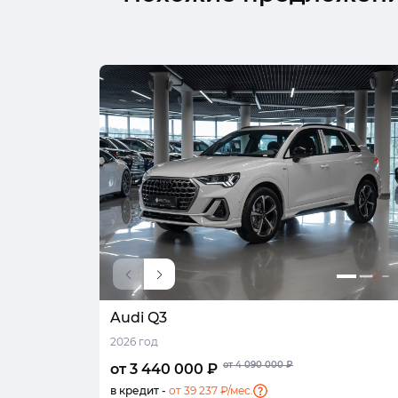
Audi Q3
2026 год
от 4 090 000 ₽
от 3 440 000 ₽
в кредит -
от 39 237 ₽/мес.