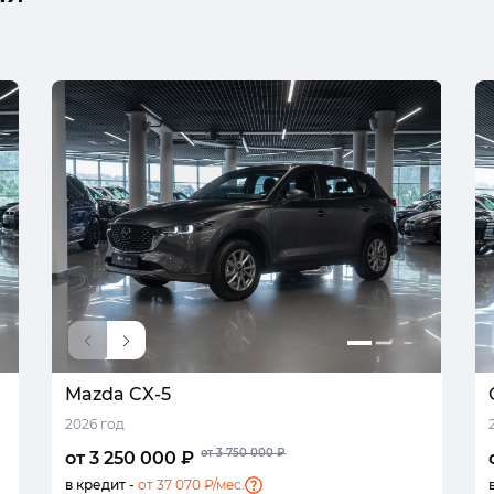
Mazda CX-5
2026 год
от 3 750 000 ₽
от 3 250 000 ₽
в кредит -
от 37 070 ₽/мес.