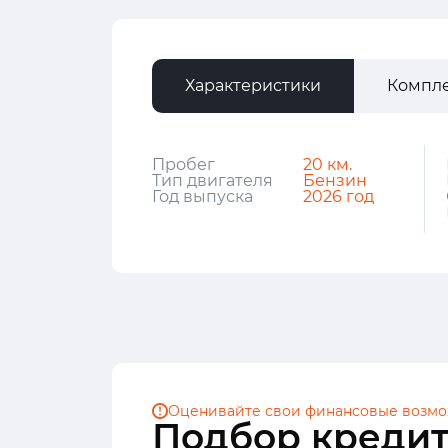
Характеристики
Компл
Пробег
20 км.
Тип двигателя
Бензин
Год выпуска
2026 год
Оценивайте свои финансовые
возмо
Подбор кредит