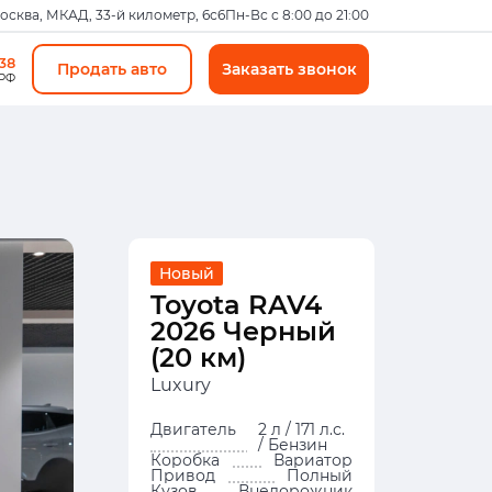
Москва, МКАД, 33-й километр, 6с6
Пн-Вс с 8:00 до 21:00
-38
Продать авто
Заказать звонок
 РФ
Новый
Toyota RAV4
2026 Черный
(20 км)
Luxury
Двигатель
2 л / 171 л.с.
/ Бензин
Коробка
Вариатор
Привод
Полный
Кузов
Внедорожник