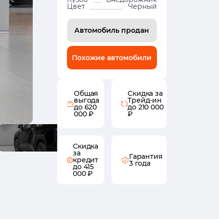
Цвет
Черный
Автомобиль продан
Похожие автомобили
Общая
Скидка за
выгода
Трейд-ин
до 620
до 210 000
000 ₽
₽
Скидка
за
Гарантия
кредит
3 года
до 415
000 ₽