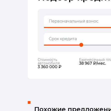
Первоначальный взнос
Срок кредита
Стоимость
Ежемесячный пл
автомобиля
38 967 ₽/мес.
3 360 000 ₽
Похожие предложен