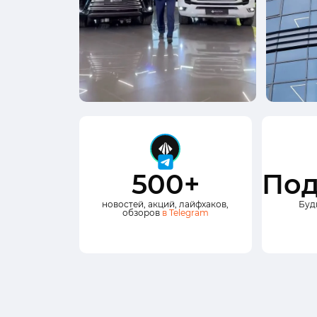
500+
Под
новостей, акций, лайфхаков,
Буд
обзоров
в Telegram