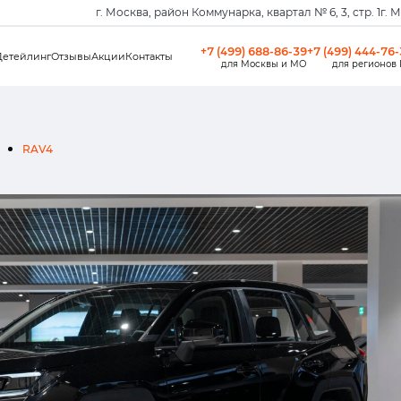
г. Москва, район Коммунарка, квартал № 6, 3, стр. 1
г. 
+7 (499) 688-86-39
+7 (499) 444-76
Детейлинг
Отзывы
Акции
Контакты
для Москвы и МО
для регионов
RAV4