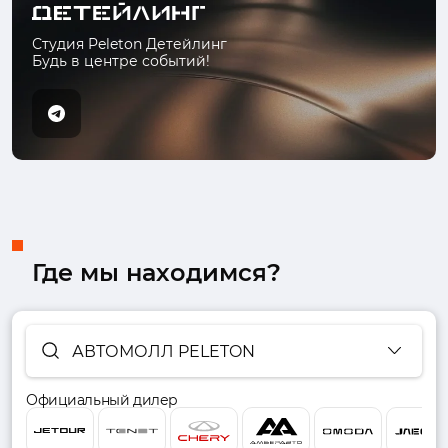
Студия Peleton Детейлинг
Будь в центре событий!
Где мы находимся?
АВТОМОЛЛ PELETON
Официальный дилер