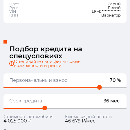
Цвет
Серый
Руль
Левый
VIN
LFMJ*************
КПП
Вариатор
Подбор кредита на
спецусловиях
Оценивайте свои финансовые
возможности и риски
Первоначальный взнос
70 %
Срок кредита
36 мес.
Стоимость автомобиля
Ежемесячный платеж
4 025 000 ₽
46 679 ₽/мес.