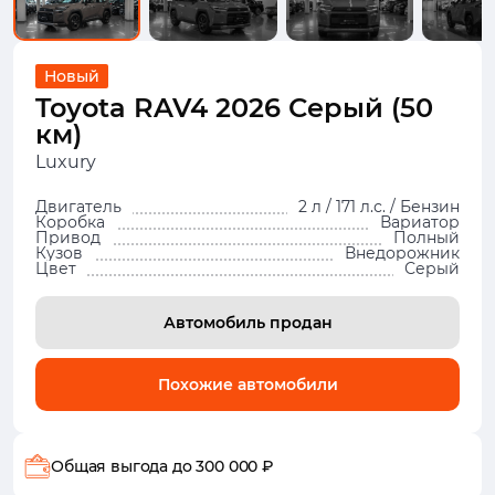
Новый
Toyota RAV4 2026 Серый (50
км)
Luxury
Двигатель
2 л / 171 л.с. / Бензин
Коробка
Вариатор
Привод
Полный
Кузов
Внедорожник
Цвет
Серый
Автомобиль продан
Похожие автомобили
Общая выгода
до 300 000 ₽