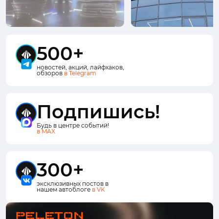
500+
новостей, акций, лайфхаков,
обзоров
в Telegram
Подпишись!
Будь в центре событий!
в MAX
300+
эксклюзивных постов в
нашем автоблоге
в VK