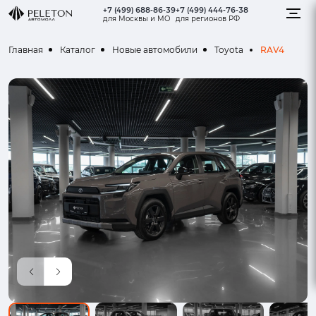
+7 (499) 688-86-39
+7 (499) 444-76-38
для Москвы и МО
для регионов РФ
RAV4
Главная
Каталог
Новые автомобили
Toyota