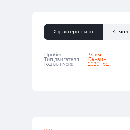
Характеристики
Компл
Пробег
34 км.
Тип двигателя
Бензин
Год выпуска
2026 год