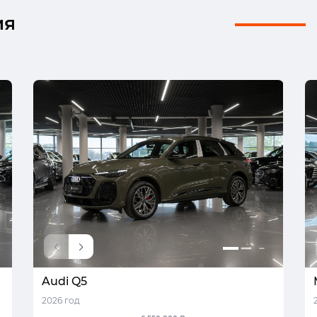
ия
Audi Q5
2026 год