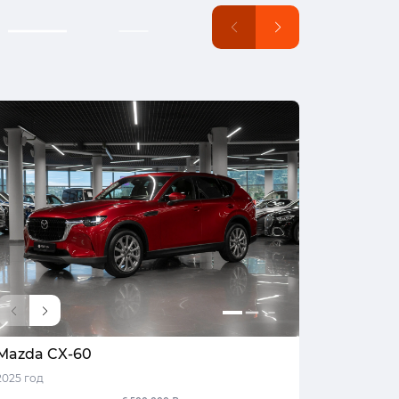
Mazda CX-60
Infiniti 
2025 год
2026 год