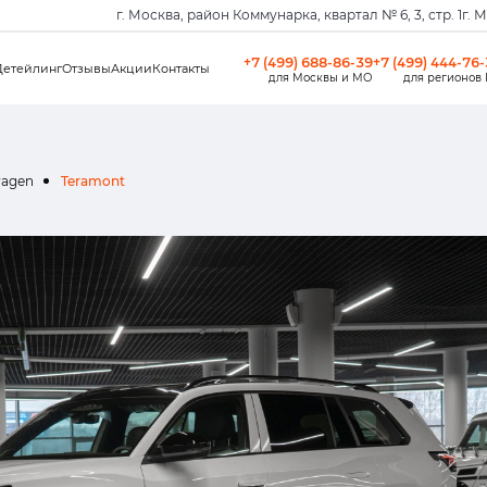
г. Москва, район Коммунарка, квартал № 6, 3, стр. 1
г. 
+7 (499) 688-86-39
+7 (499) 444-76
Детейлинг
Отзывы
Акции
Контакты
для Москвы и МО
для регионов
wagen
Teramont