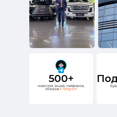
500+
Под
новостей, акций, лайфхаков,
Буд
обзоров
в Telegram