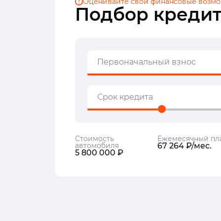
Оценивайте свои финансовые
возмо
Подбор кредит
Первоначальный взнос
Срок кредита
Стоимость
Ежемесячный пл
автомобиля
67 264 ₽/мес.
5 800 000 ₽