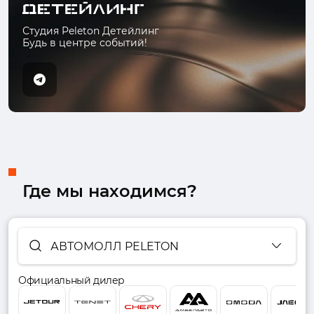
Студия Peleton Детейлинг
Будь в центре событий!
Где мы находимся?
АВТОМОЛЛ PELETON
Официальный дилер