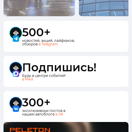
500+
новостей, акций, лайфхаков,
обзоров
в Telegram
Подпишись!
Будь в центре событий!
в MAX
300+
эксклюзивных постов в
нашем автоблоге
в VK