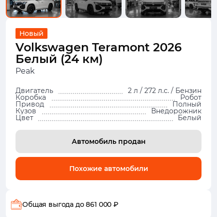
Новый
Volkswagen Teramont 2026
Белый (24 км)
Peak
Двигатель
2 л / 272 л.с. / Бензин
Коробка
Робот
Привод
Полный
Кузов
Внедорожник
Цвет
Белый
Автомобиль продан
Похожие автомобили
Общая выгода
до 861 000 ₽