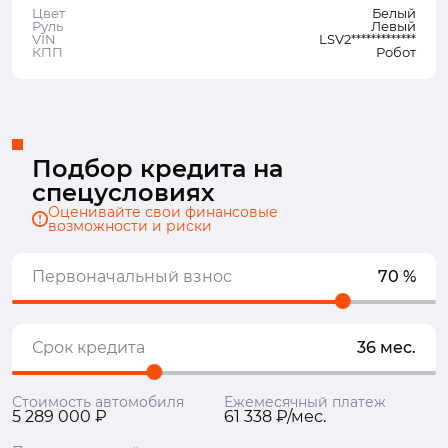
Цвет
Белый
Руль
Левый
VIN
LSV2*************
КПП
Робот
Подбор кредита на
спецусловиях
Оценивайте свои финансовые
возможности и риски
Первоначальный взнос
70 %
Срок кредита
36 мес.
Стоимость автомобиля
Ежемесячный платеж
5 289 000 ₽
61 338 ₽/мес.