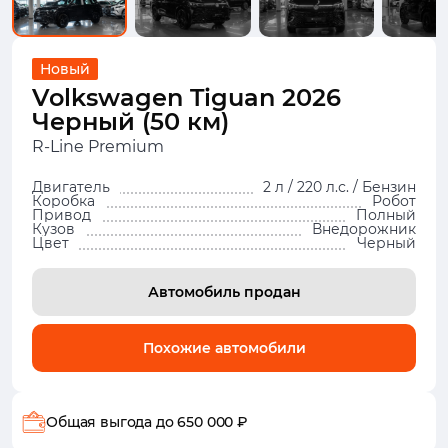
Новый
Volkswagen Tiguan 2026
Черный (50 км)
R-Line Premium
Двигатель
2 л / 220 л.с. / Бензин
Коробка
Робот
Привод
Полный
Кузов
Внедорожник
Цвет
Черный
Автомобиль продан
Похожие автомобили
Общая выгода
до 650 000 ₽