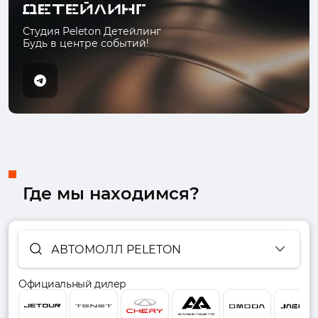
Студия Peleton Детейлинг
Будь в центре событий!
Где мы находимся?
АВТОМОЛЛ PELETON
Официальный дилер