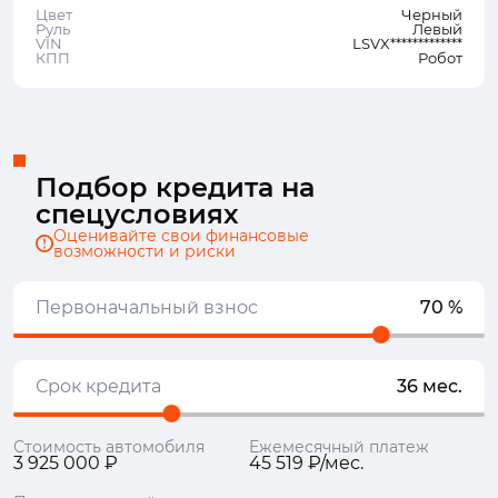
Цвет
Черный
Руль
Левый
VIN
LSVX*************
КПП
Робот
Подбор кредита на
спецусловиях
Оценивайте свои финансовые
возможности и риски
Первоначальный взнос
70 %
Срок кредита
36 мес.
Стоимость автомобиля
Ежемесячный платеж
3 925 000 ₽
45 519 ₽/мес.