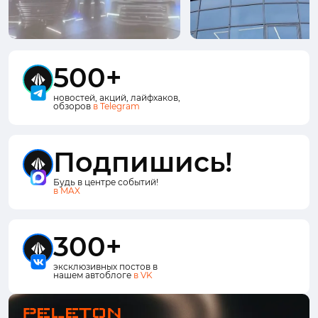
500+
новостей, акций, лайфхаков,
обзоров
в Telegram
Подпишись!
Будь в центре событий!
в MAX
300+
эксклюзивных постов в
нашем автоблоге
в VK