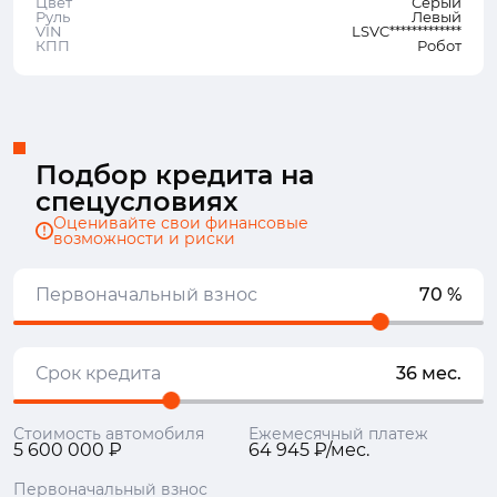
Цвет
Серый
Руль
Левый
VIN
LSVC*************
КПП
Робот
Подбор кредита на
спецусловиях
Оценивайте свои финансовые
возможности и риски
Первоначальный взнос
70 %
Срок кредита
36 мес.
Стоимость автомобиля
Ежемесячный платеж
5 600 000 ₽
64 945 ₽/мес.
Первоначальный взнос