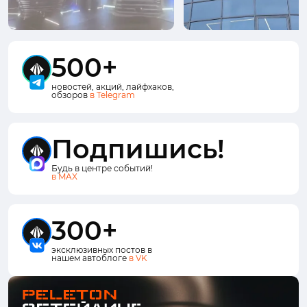
500+
новостей, акций, лайфхаков,
обзоров
в Telegram
Подпишись!
Будь в центре событий!
в MAX
300+
эксклюзивных постов в
нашем автоблоге
в VK