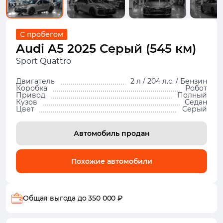
С пробегом
Audi A5 2025 Серый (545 км)
Sport Quattro
Двигатель
2 л / 204 л.с. / Бензин
Коробка
Робот
Привод
Полный
Кузов
Седан
Цвет
Серый
Автомобиль продан
Похожие автомобили
Общая выгода
до 350 000 ₽