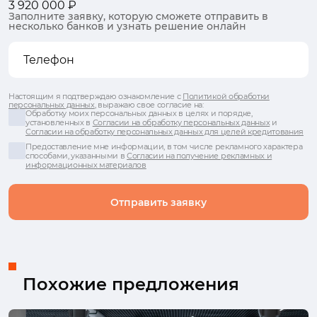
3 920 000 ₽
Заполните заявку, которую сможете отправить в
несколько банков и узнать решение онлайн
Настоящим я подтверждаю ознакомление с
Политикой обработки
персональных данных
, выражаю свое согласие на:
Обработку моих персональных данных в целях и порядке,
установленных в
Согласии на обработку персональных данных
и
Согласии на обработку персональных данных для целей кредитования
Предоставление мне информации, в том числе рекламного характера
способами, указанными в
Согласии на получение рекламных и
информационных материалов
Отправить заявку
Похожие предложения