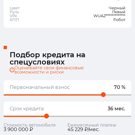
Цвет
Черный
Руль
Левый
VIN
WUAZ*************
КПП
Робот
Подбор кредита на
спецусловиях
Оценивайте свои финансовые
возможности и риски
Первоначальный взнос
70 %
Срок кредита
36 мес.
Стоимость автомобиля
Ежемесячный платеж
3 900 000 ₽
45 229 ₽/мес.