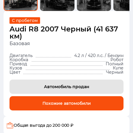
С пробегом
Audi R8 2007 Черный (41 637
км)
Базовая
Двигатель
4.2 л / 420 л.с. / Бензин
Коробка
Робот
Привод
Полный
Кузов
Купе
Цвет
Черный
Автомобиль продан
Похожие автомобили
Общая выгода
до 200 000 ₽