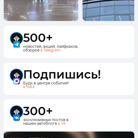
500+
новостей, акций, лайфхаков,
обзоров
в Telegram
Подпишись!
Будь в центре событий!
в MAX
300+
эксклюзивных постов в
нашем автоблоге
в VK