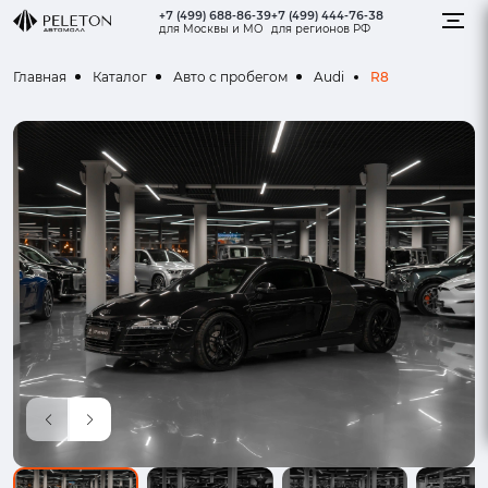
+7 (499) 688-86-39
+7 (499) 444-76-38
для Москвы и МО
для регионов РФ
R8
Главная
Каталог
Авто с пробегом
Audi