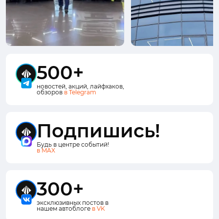
500+
новостей, акций, лайфхаков,
обзоров
в Telegram
Подпишись!
Будь в центре событий!
в MAX
300+
эксклюзивных постов в
нашем автоблоге
в VK