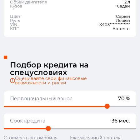
Объем двигателя
2 л
Кузов
Седан
Цвет
Серый
Руль
Левый
VIN
X4X3*************
КПП
Автомат
Подбор кредита на
спецусловиях
Оценивайте свои финансовые
возможности и риски
Первоначальный взнос
70 %
Срок кредита
36 мес.
Стоимость автомобиля
Ежемесячный платеж