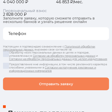
4 040 000 ₽
46 853 ₽/мес.
Первоначальный взнос
2 828 000 ₽
Заполните заявку, которую сможете отправить в
несколько банков и узнать решение онлайн
Настоящим я подтверждаю ознакомление с
Политикой обработки
персональных данных
, выражаю свое согласие на:
Обработку моих персональных данных в целях и порядке,
установленных в
Согласии на обработку персональных данных
и
Согласии на обработку персональных данных для целей кредитования
Предоставление мне информации, в том числе рекламного характера
способами, указанными в
Согласии на получение рекламных и
информационных материалов
Отправить заявку