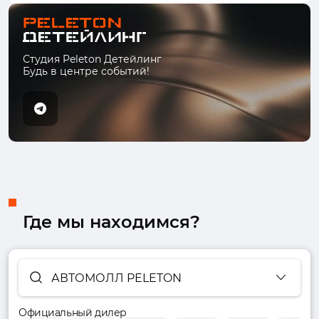
Студия Peleton Детейлинг
Будь в центре событий!
Где мы находимся?
АВТОМОЛЛ PELETON
Официальный дилер