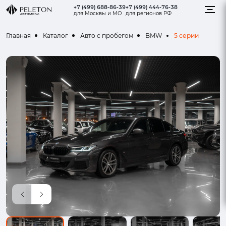
+7 (499) 688-86-39
+7 (499) 444-76-38
для Москвы и МО
для регионов РФ
5 серии
Главная
Каталог
Авто с пробегом
BMW