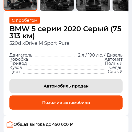
С пробегом
BMW 5 серии 2020 Серый (75
313 км)
520d xDrive M Sport Pure
Двигатель
2 л / 190 л.с. / Дизель
Коробка
Автомат
Привод
Полный
Кузов
Седан
Цвет
Серый
Автомобиль продан
Похожие автомобили
Общая выгода
до 450 000 ₽