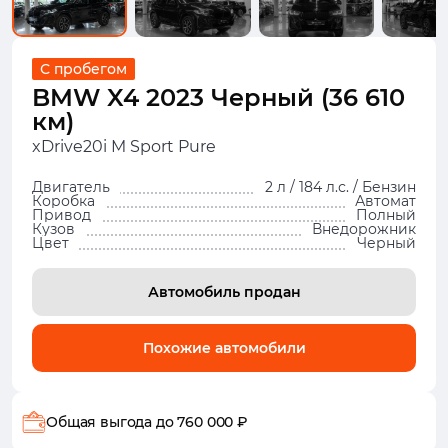
С пробегом
BMW X4 2023 Черный (36 610
км)
xDrive20i M Sport Pure
Двигатель
2 л / 184 л.с. / Бензин
Коробка
Автомат
Привод
Полный
Кузов
Внедорожник
Цвет
Черный
Автомобиль продан
Похожие автомобили
Общая выгода
до 760 000 ₽