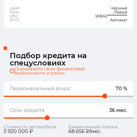
Цвет
Черный
Руль
Левый
VIN
WBA2*************
КПП
Автомат
Подбор кредита на
спецусловиях
Оценивайте свои финансовые
возможности и риски
Первоначальный взнос
70 %
Срок кредита
36 мес.
Стоимость автомобиля
Ежемесячный платеж
5 920 000 ₽
68 656 ₽/мес.