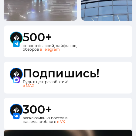
500+
новостей, акций, лайфхаков,
обзоров
в Telegram
Подпишись!
Будь в центре событий!
в MAX
300+
эксклюзивных постов в
нашем автоблоге
в VK