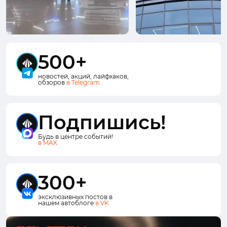
500+
новостей, акций, лайфхаков,
обзоров
в Telegram
Подпишись!
Будь в центре событий!
в MAX
300+
эксклюзивных постов в
нашем автоблоге
в VK