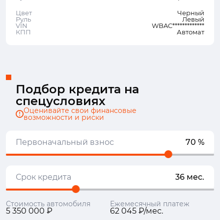
Цвет
Черный
Руль
Левый
VIN
WBAC*************
КПП
Автомат
Подбор кредита на
спецусловиях
Оценивайте свои финансовые
возможности и риски
Первоначальный взнос
70 %
Срок кредита
36 мес.
Стоимость автомобиля
Ежемесячный платеж
5 350 000 ₽
62 045 ₽/мес.