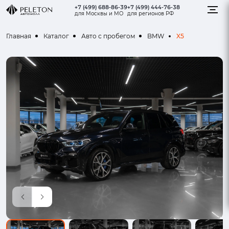
+7 (499) 688-86-39
+7 (499) 444-76-38
для Москвы и МО
для регионов РФ
X5
Главная
Каталог
Авто с пробегом
BMW