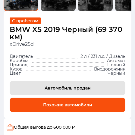
С пробегом
BMW X5 2019 Черный (69 370
км)
xDrive25d
Двигатель
2 л / 231 л.с. / Дизель
Коробка
Автомат
Привод
Полный
Кузов
Внедорожник
Цвет
Черный
Автомобиль продан
Похожие автомобили
Общая выгода
до 600 000 ₽