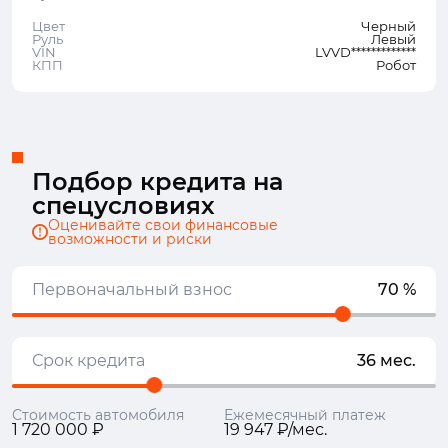
Цвет
Черный
Руль
Левый
VIN
LVVD*************
КПП
Робот
Подбор кредита на
спецусловиях
Оценивайте свои финансовые
возможности и риски
Первоначальный взнос
70 %
Срок кредита
36 мес.
Стоимость автомобиля
Ежемесячный платеж
1 720 000 ₽
19 947 ₽/мес.