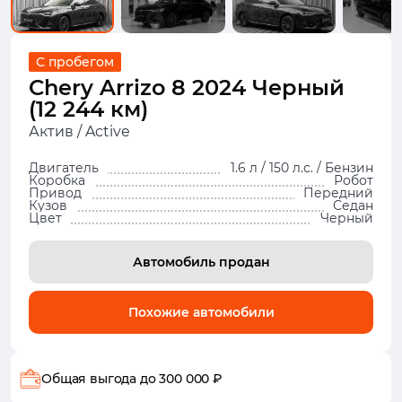
С пробегом
Chery Arrizo 8 2024 Черный
(12 244 км)
Актив / Active
Двигатель
1.6 л / 150 л.с. / Бензин
Коробка
Робот
Привод
Передний
Кузов
Седан
Цвет
Черный
Автомобиль продан
Похожие автомобили
Общая выгода
до 300 000 ₽