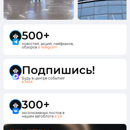
500+
новостей, акций, лайфхаков,
обзоров
в Telegram
Подпишись!
Будь в центре событий!
в MAX
300+
эксклюзивных постов в
нашем автоблоге
в VK