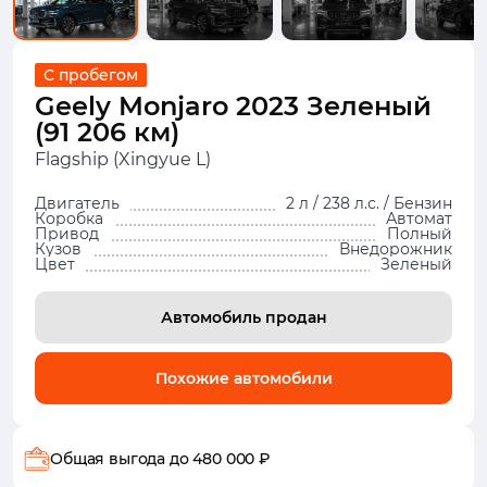
С пробегом
Geely Monjaro 2023 Зеленый
(91 206 км)
Flagship (Xingyue L)
Двигатель
2 л / 238 л.с. / Бензин
Коробка
Автомат
Привод
Полный
Кузов
Внедорожник
Цвет
Зеленый
Автомобиль продан
Похожие автомобили
Общая выгода
до 480 000 ₽