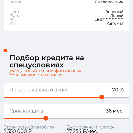
Кузов
Внедорожник
Цвет
Зеленый
Руль
Левый
VIN
LB37*************
КПП
Автомат
Подбор кредита на
спецусловиях
Оценивайте свои финансовые
возможности и риски
Первоначальный взнос
70 %
Срок кредита
36 мес.
Стоимость автомобиля
Ежемесячный платеж
2 350 000 ₽
27 254 ₽/мес.