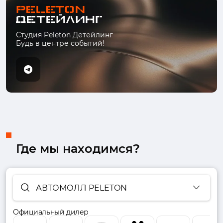
Студия Peleton Детейлинг
Будь в центре событий!
Где мы находимся?
АВТОМОЛЛ PELETON
Официальный дилер