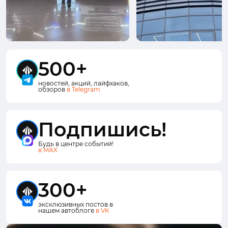
500+
новостей, акций, лайфхаков,
обзоров
в Telegram
Подпишись!
Будь в центре событий!
в MAX
300+
эксклюзивных постов в
нашем автоблоге
в VK