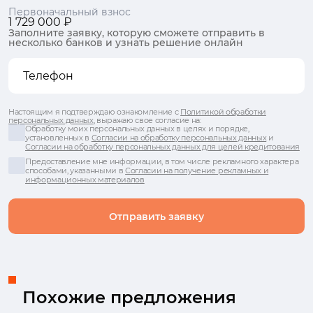
Первоначальный взнос
1 729 000 ₽
Заполните заявку, которую сможете отправить в
несколько банков и узнать решение онлайн
Настоящим я подтверждаю ознакомление с
Политикой обработки
персональных данных
, выражаю свое согласие на:
Обработку моих персональных данных в целях и порядке,
установленных в
Согласии на обработку персональных данных
и
Согласии на обработку персональных данных для целей кредитования
Предоставление мне информации, в том числе рекламного характера
способами, указанными в
Согласии на получение рекламных и
информационных материалов
Отправить заявку
Похожие предложения