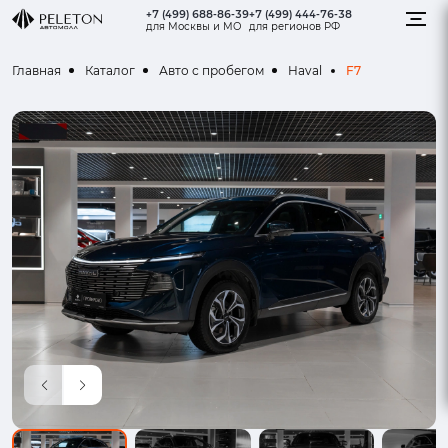
+7 (499) 688-86-39
+7 (499) 444-76-38
для Москвы и МО
для регионов РФ
F7
Главная
Каталог
Авто с пробегом
Haval