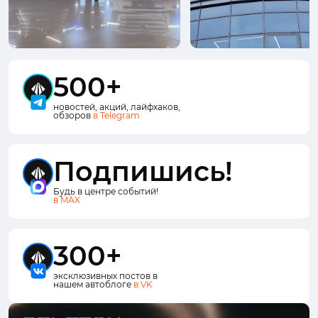
500+
новостей, акций, лайфхаков,
обзоров
в Telegram
Подпишись!
Будь в центре событий!
в MAX
300+
эксклюзивных постов в
нашем автоблоге
в VK