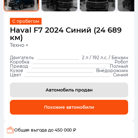
С пробегом
Haval F7 2024 Синий (24 689
км)
Техно +
Двигатель
2 л / 192 л.с. / Бензин
Коробка
Робот
Привод
Полный
Кузов
Внедорожник
Цвет
Синий
Автомобиль продан
Похожие автомобили
Общая выгода
до 450 000 ₽