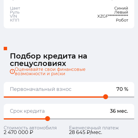
Цвет
Синий
Руль
Левый
VIN
XZGF*************
КПП
Робот
Подбор кредита на
спецусловиях
Оценивайте свои финансовые
возможности и риски
Первоначальный взнос
70 %
Срок кредита
36 мес.
Стоимость автомобиля
Ежемесячный платеж
2 470 000 ₽
28 645 ₽/мес.