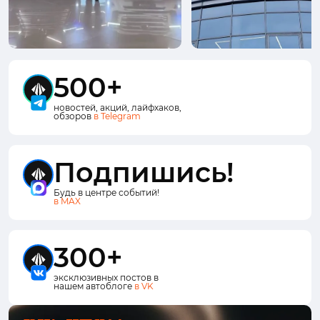
500+
новостей, акций, лайфхаков,
обзоров
в Telegram
Подпишись!
Будь в центре событий!
в MAX
300+
эксклюзивных постов в
нашем автоблоге
в VK