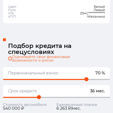
Цвет
Белый
Руль
Левый
VIN
Z94C*************
КПП
Механика
Подбор кредита на
спецусловиях
Оценивайте свои финансовые
возможности и риски
Первоначальный взнос
70 %
Срок кредита
36 мес.
Стоимость автомобиля
Ежемесячный платеж
540 000 ₽
6 263 ₽/мес.