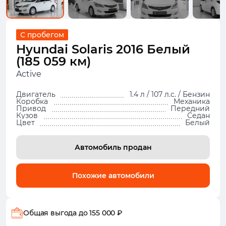
С пробегом
Hyundai Solaris 2016 Белый
(185 059 км)
Active
Двигатель
1.4 л / 107 л.с. / Бензин
Коробка
Механика
Привод
Передний
Кузов
Седан
Цвет
Белый
Автомобиль продан
Похожие автомобили
Общая выгода
до 155 000 ₽