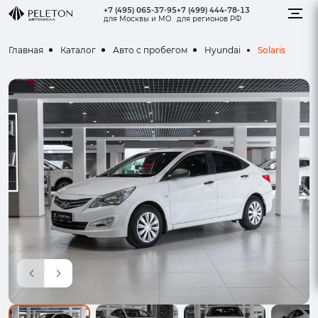
+7 (495) 065-37-95
+7 (499) 444-78-13
для Москвы и МО
для регионов РФ
Solaris
Главная
Каталог
Авто с пробегом
Hyundai