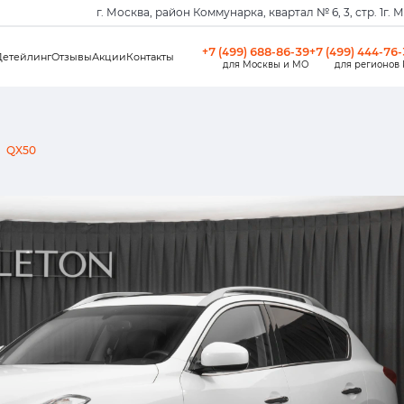
г. Москва, район Коммунарка, квартал № 6, 3, стр. 1
г. 
+7 (499) 688-86-39
+7 (499) 444-76
Детейлинг
Отзывы
Акции
Контакты
для Москвы и МО
для регионов
QX50