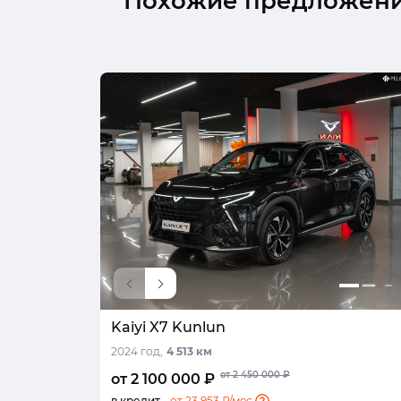
Похожие предложен
Kaiyi X7 Kunlun
2024 год,
4 513 км
от 2 450 000 ₽
от 2 100 000 ₽
в кредит -
от 23 953 ₽/мес.