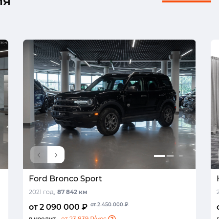
ия
Ford Bronco Sport
2021 год,
87 842 км
от 2 450 000 ₽
от 2 090 000 ₽
в кредит -
от 23 839 ₽/мес.