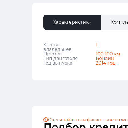
Характеристики
Компл
Кол-во
1
владельцев
Пробег
100 100 км.
Тип двигателя
Бензин
Год выпуска
2014 год
Оценивайте свои финансовые
возмо
Подбор кредит