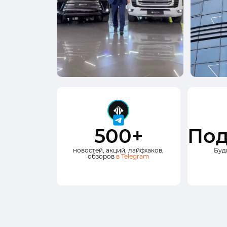
500+
Под
новостей, акций, лайфхаков,
Буд
обзоров
в Telegram