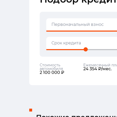
Первоначальный взнос
Срок кредита
Стоимость
Ежемесячный пл
автомобиля
24 354 ₽/мес.
2 100 000 ₽