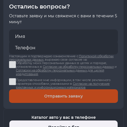
Остались вопросы?
Оставьте заявку и мы свяжемся с вами в течении 5
минут
Настоящим я подтверждаю ознакомление с
Политикой обработки
персональных данных
, выражаю свое согласие на:
Обработку моих персональных данных в целях и порядке,
установленных в
Согласии на обработку персональных данных
и
Согласии на обработку персональных данных для целей
кредитования
Предоставление мне информации, в том числе рекламного
характера способами, указанными в
Согласии на получение
рекламных и информационных материалов
Отправить заявку
Каталог авто у вас в телефоне