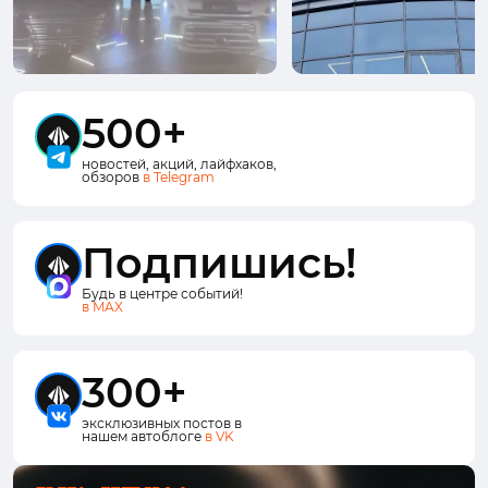
500+
новостей, акций, лайфхаков,
обзоров
в Telegram
Подпишись!
Будь в центре событий!
в MAX
300+
эксклюзивных постов в
нашем автоблоге
в VK