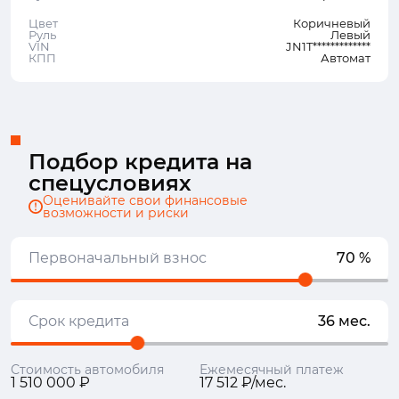
Цвет
Коричневый
Руль
Левый
VIN
JN1T*************
КПП
Автомат
Подбор кредита на
спецусловиях
Оценивайте свои финансовые
возможности и риски
Первоначальный взнос
70 %
Срок кредита
36 мес.
Стоимость автомобиля
Ежемесячный платеж
1 510 000 ₽
17 512 ₽/мес.