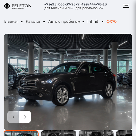
+7 (495) 065-37-95
+7 (499) 444-78-13
для Москвы и МО
для регионов РФ
QX70
Главная
Каталог
Авто с пробегом
Infiniti