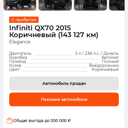
С пробегом
Infiniti QX70 2015
Коричневый (143 127 км)
Elegance
Двигатель
3 л / 238 л.с. / Дизель
Коробка
Автомат
Привод
Полный
Кузов
Внедорожник
Цвет
Коричневый
Автомобиль продан
Похожие автомобили
Общая выгода
до 300 000 ₽