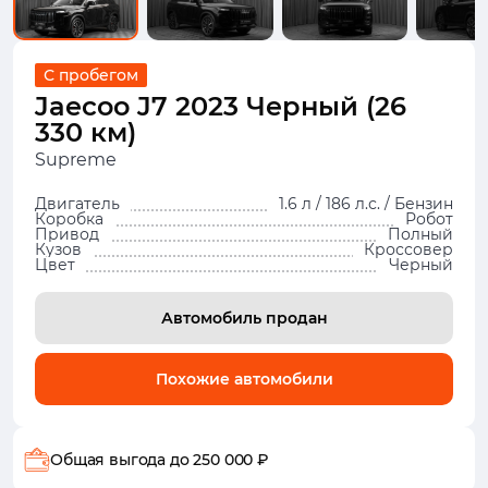
С пробегом
Jaecoo J7 2023 Черный (26
330 км)
Supreme
Двигатель
1.6 л / 186 л.с. / Бензин
Коробка
Робот
Привод
Полный
Кузов
Кроссовер
Цвет
Черный
Автомобиль продан
Похожие автомобили
Общая выгода
до 250 000 ₽