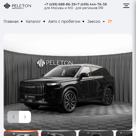
+7 (499) 688-86-39
+7 (499) 444-76-38
для Москвы и МО
для регионов РФ
J7
Главная
Каталог
Авто с пробегом
Jaecoo