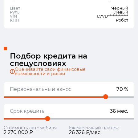
Цвет
Черный
Руль
Левый
VIN
LVVD*************
КПП
Робот
Подбор кредита на
спецусловиях
Оценивайте свои финансовые
возможности и риски
Первоначальный взнос
70 %
Срок кредита
36 мес.
Стоимость автомобиля
Ежемесячный платеж
2 270 000 ₽
26 326 ₽/мес.