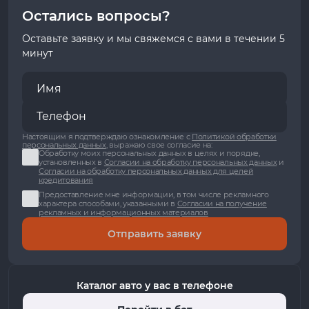
Остались вопросы?
Оставьте заявку и мы свяжемся с вами в течении 5
минут
Настоящим я подтверждаю ознакомление с
Политикой обработки
персональных данных
, выражаю свое согласие на:
Обработку моих персональных данных в целях и порядке,
установленных в
Согласии на обработку персональных данных
и
Согласии на обработку персональных данных для целей
кредитования
Предоставление мне информации, в том числе рекламного
характера способами, указанными в
Согласии на получение
рекламных и информационных материалов
Отправить заявку
Каталог авто у вас в телефоне