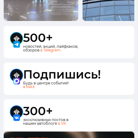
500+
новостей, акций, лайфхаков,
обзоров
в Telegram
Подпишись!
Будь в центре событий!
в MAX
300+
эксклюзивных постов в
нашем автоблоге
в VK