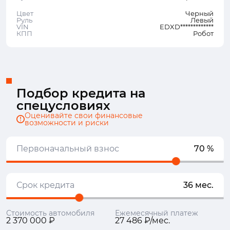
Цвет
Черный
Руль
Левый
VIN
EDXD*************
КПП
Робот
Подбор кредита на
спецусловиях
Оценивайте свои финансовые
возможности и риски
Первоначальный взнос
70 %
Срок кредита
36 мес.
Стоимость автомобиля
Ежемесячный платеж
2 370 000 ₽
27 486 ₽/мес.