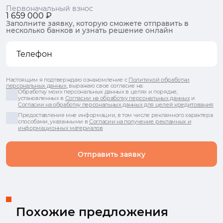
Первоначальный взнос
1 659 000 ₽
Заполните заявку, которую сможете отправить в
несколько банков и узнать решение онлайн
Настоящим я подтверждаю ознакомление с
Политикой обработки
персональных данных
, выражаю свое согласие на:
Обработку моих персональных данных в целях и порядке,
установленных в
Согласии на обработку персональных данных
и
Согласии на обработку персональных данных для целей кредитования
Предоставление мне информации, в том числе рекламного характера
способами, указанными в
Согласии на получение рекламных и
информационных материалов
Отправить заявку
Похожие предложения