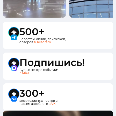
500+
новостей, акций, лайфхаков,
обзоров
в Telegram
Подпишись!
Будь в центре событий!
в MAX
300+
эксклюзивных постов в
нашем автоблоге
в VK