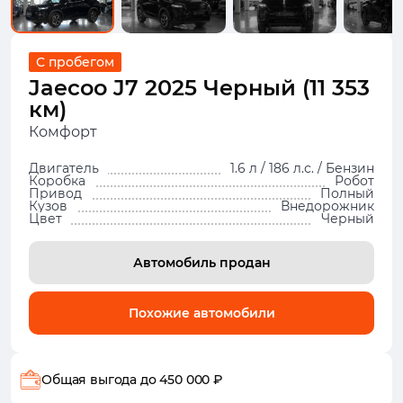
С пробегом
Jaecoo J7 2025 Черный (11 353
км)
Комфорт
Двигатель
1.6 л / 186 л.с. / Бензин
Коробка
Робот
Привод
Полный
Кузов
Внедорожник
Цвет
Черный
Автомобиль продан
Похожие автомобили
Общая выгода
до 450 000 ₽