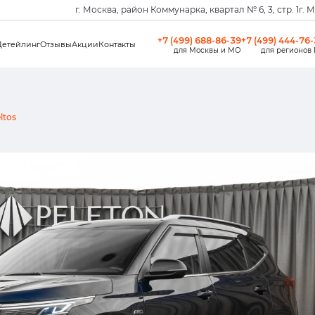
г. Москва, район Коммунарка, квартал № 6, 3, стр. 1
г. 
+7 (499) 688-86-39
+7 (499) 444-76
Детейлинг
Отзывы
Акции
Контакты
для Москвы и МО
для регионов
ltos