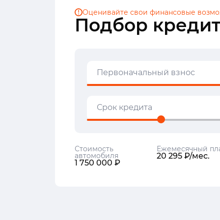
Оценивайте свои финансовые
возмо
Подбор кредит
Первоначальный взнос
Срок кредита
Стоимость
Ежемесячный пл
автомобиля
20 295 ₽/мес.
1 750 000 ₽