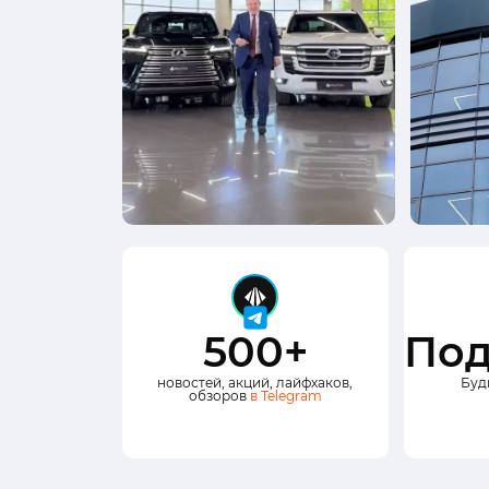
500+
Под
новостей, акций, лайфхаков,
Буд
обзоров
в Telegram