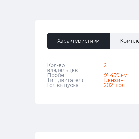
Характеристики
Компл
Кол-во
2
владельцев
Пробег
91 459 км.
Тип двигателя
Бензин
Год выпуска
2021 год