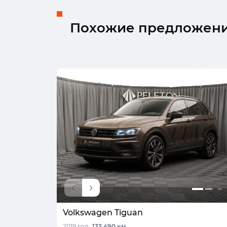
Похожие предложен
Volkswagen Tiguan
2019 год,
133 490 км