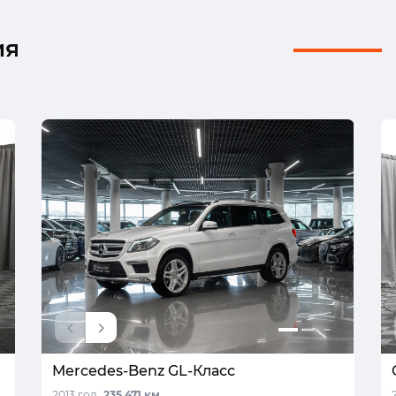
ия
Mercedes-Benz GL-Класс
2013 год,
235 471 км