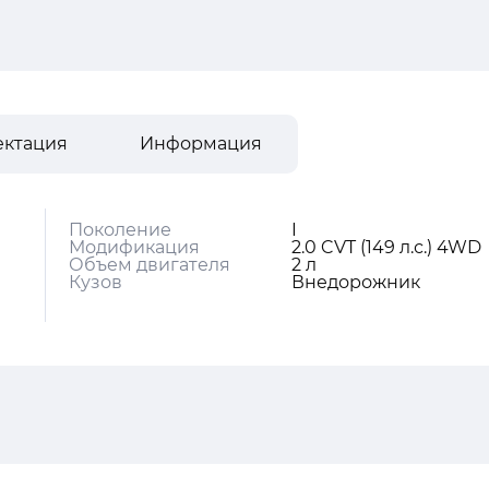
ектация
Информация
Поколение
I
Модификация
2.0 CVT (149 л.с.) 4WD
Объем двигателя
2 л
Кузов
Внедорожник