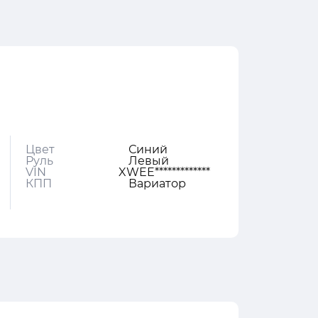
Цвет
Синий
Руль
Левый
VIN
XWEE*************
КПП
Вариатор