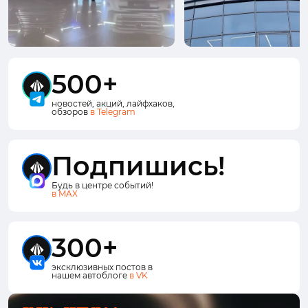
500+
новостей, акций, лайфхаков,
обзоров
в Telegram
Подпишись!
Будь в центре событий!
в MAX
300+
эксклюзивных постов в
нашем автоблоге
в VK