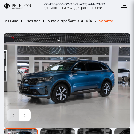
+7 (495) 065-37-95
+7 (499) 444-78-13
для Москвы и МО
для регионов РФ
Sorento
Главная
Каталог
Авто с пробегом
Kia