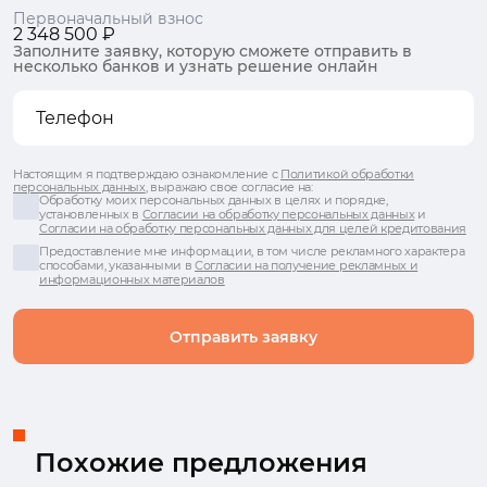
Первоначальный взнос
2 348 500 ₽
Заполните заявку, которую сможете отправить в
несколько банков и узнать решение онлайн
Настоящим я подтверждаю ознакомление с
Политикой обработки
персональных данных
, выражаю свое согласие на:
Обработку моих персональных данных в целях и порядке,
установленных в
Согласии на обработку персональных данных
и
Согласии на обработку персональных данных для целей кредитования
Предоставление мне информации, в том числе рекламного характера
способами, указанными в
Согласии на получение рекламных и
информационных материалов
Отправить заявку
Похожие предложения