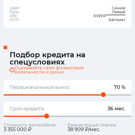
Цвет
Синий
Руль
Левый
VIN
XWER*************
КПП
Автомат
Подбор кредита на
спецусловиях
Оценивайте свои финансовые
возможности и риски
Первоначальный взнос
70 %
Срок кредита
36 мес.
Стоимость автомобиля
Ежемесячный платеж
3 355 000 ₽
38 909 ₽/мес.