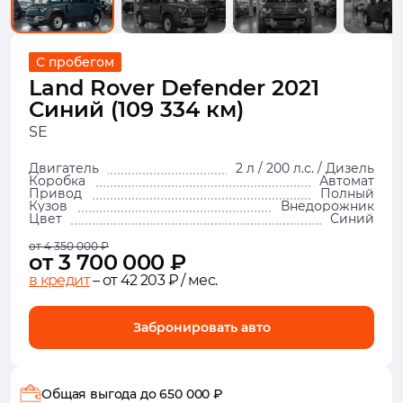
С пробегом
Land Rover Defender 2021
Синий (109 334 км)
SE
Двигатель
2 л / 200 л.с. / Дизель
Коробка
Автомат
Привод
Полный
Кузов
Внедорожник
Цвет
Синий
от 4 350 000 ₽
от 3 700 000 ₽
в кредит
– от 42 203 ₽ / мес.
Забронировать авто
Общая выгода
до 650 000 ₽