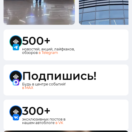
500+
новостей, акций, лайфхаков,
обзоров
в Telegram
Подпишись!
Будь в центре событий!
в MAX
300+
эксклюзивных постов в
нашем автоблоге
в VK