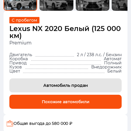
С пробегом
Lexus NX 2020 Белый (125 000
км)
Premium
Двигатель
2 л / 238 л.с. / Бензин
Коробка
Автомат
Привод
Полный
Кузов
Внедорожник
Цвет
Белый
Автомобиль продан
Похожие автомобили
Общая выгода
до 580 000 ₽