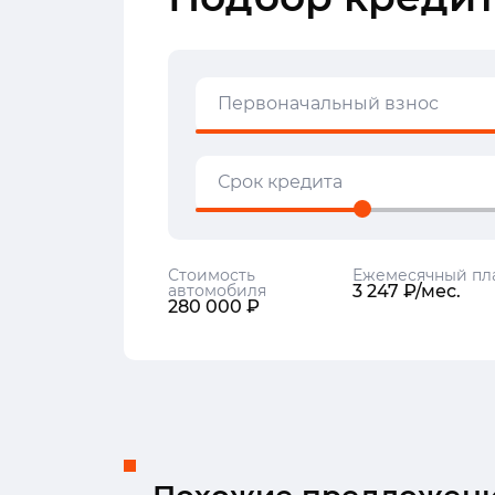
Первоначальный взнос
Срок кредита
Стоимость
Ежемесячный пл
автомобиля
3 247 ₽/мес.
280 000 ₽