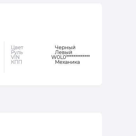
Цвет
Черный
Руль
Левый
VIN
W0L0*************
КПП
Механика