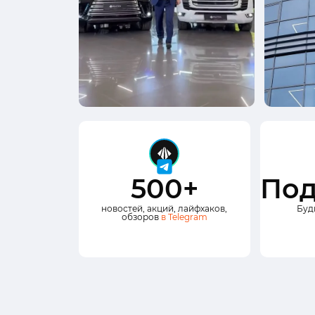
500+
Под
новостей, акций, лайфхаков,
Буд
обзоров
в Telegram