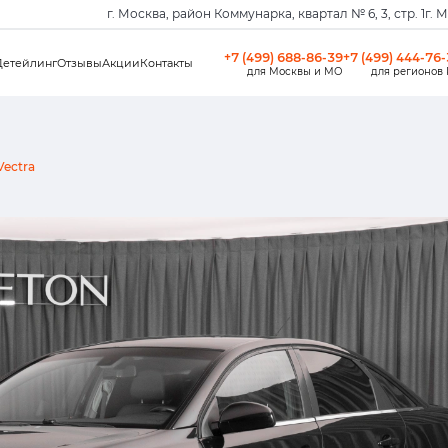
г. Москва, район Коммунарка, квартал № 6, 3, стр. 1
г. 
+7 (499) 688-86-39
+7 (499) 444-76
Детейлинг
Отзывы
Акции
Контакты
для Москвы и МО
для регионов
Vectra