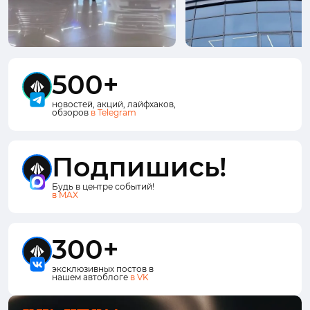
500+
новостей, акций, лайфхаков,
обзоров
в Telegram
Подпишись!
Будь в центре событий!
в MAX
300+
эксклюзивных постов в
нашем автоблоге
в VK