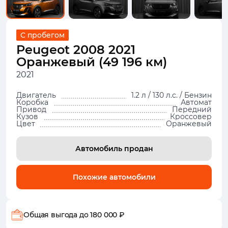
С пробегом
Peugeot 2008 2021
Оранжевый (49 196 км)
2021
Двигатель
1.2 л / 130 л.с. / Бензин
Коробка
Автомат
Привод
Передний
Кузов
Кроссовер
Цвет
Оранжевый
Автомобиль продан
Похожие автомобили
Общая выгода
до 180 000 ₽