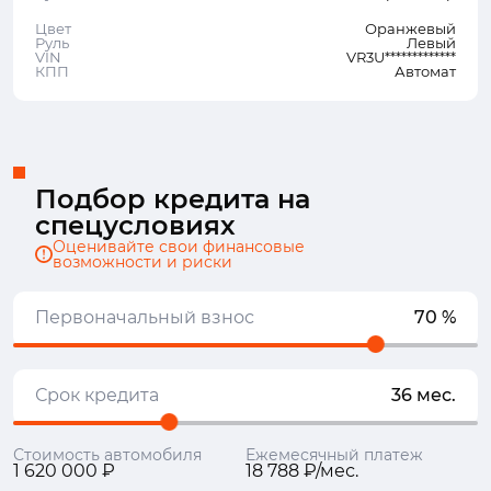
Цвет
Оранжевый
Руль
Левый
VIN
VR3U*************
КПП
Автомат
Подбор кредита на
спецусловиях
Оценивайте свои финансовые
возможности и риски
Первоначальный взнос
70 %
Срок кредита
36 мес.
Стоимость автомобиля
Ежемесячный платеж
1 620 000 ₽
18 788 ₽/мес.