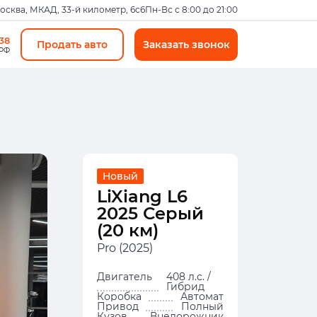
Москва, МКАД, 33-й километр, 6с6
Пн-Вс с 8:00 до 21:00
-38
Продать авто
Заказать звонок
 РФ
Новый
LiXiang L6
2025 Серый
(20 км)
Pro (2025)
Двигатель
408 л.с. /
Гибрид
Коробка
Автомат
Привод
Полный
Кузов
Внедорожник