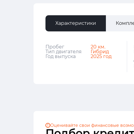
Характеристики
Компл
Пробег
20 км.
Тип двигателя
Гибрид
Год выпуска
2025 год
Оценивайте свои финансовые
возмо
Подбор кредит