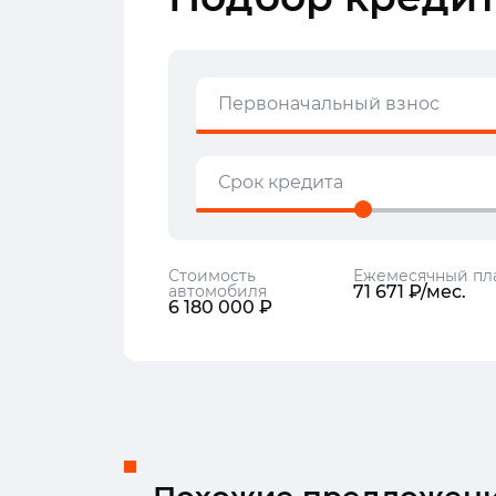
Первоначальный взнос
Срок кредита
Стоимость
Ежемесячный пл
автомобиля
71 671 ₽/мес.
6 180 000 ₽