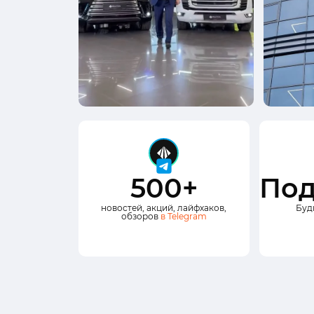
500+
Под
новостей, акций, лайфхаков,
Буд
обзоров
в Telegram