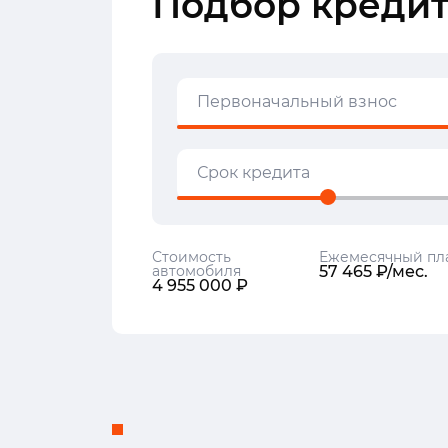
Подбор кредит
Первоначальный взнос
Срок кредита
Стоимость
Ежемесячный пл
автомобиля
57 465 ₽/мес.
4 955 000 ₽