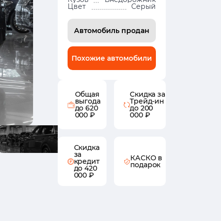
Цвет
Серый
Автомобиль продан
Похожие автомобили
Общая
Скидка за
выгода
Трейд-ин
до 620
до 200
000 ₽
000 ₽
Скидка
за
КАСКО в
кредит
подарок
до 420
000 ₽