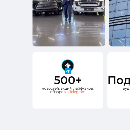
500+
Под
новостей, акций, лайфхаков,
Буд
обзоров
в Telegram