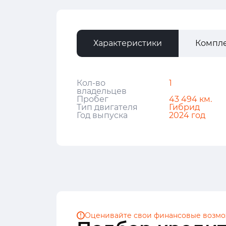
Характеристики
Компл
Кол-во
1
владельцев
Пробег
43 494 км.
Тип двигателя
Гибрид
Год выпуска
2024 год
Оценивайте свои финансовые
возмо