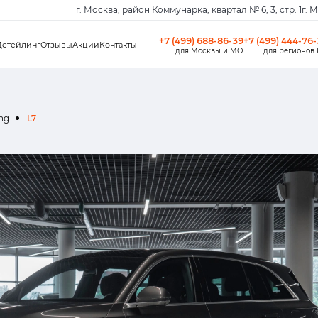
г. Москва, район Коммунарка, квартал № 6, 3, стр. 1
г. 
+7 (499) 688-86-39
+7 (499) 444-76
Детейлинг
Отзывы
Акции
Контакты
для Москвы и МО
для регионов
ang
L7