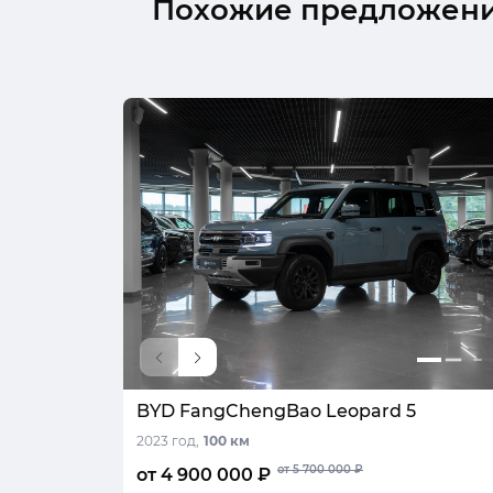
Похожие предложен
BYD FangChengBao Leopard 5
2023 год,
100 км
от 5 700 000 ₽
от 4 900 000 ₽