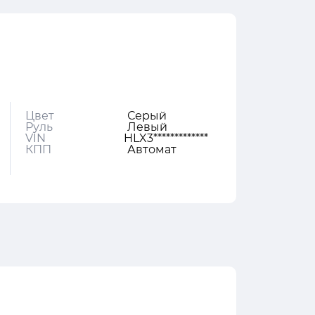
Цвет
Серый
Руль
Левый
VIN
HLX3*************
КПП
Автомат