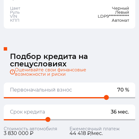
Цвет
Черный
Руль
Левый
VIN
LDP9*************
КПП
Автомат
Подбор кредита на
спецусловиях
Оценивайте свои финансовые
возможности и риски
Первоначальный взнос
70 %
Срок кредита
36 мес.
Стоимость автомобиля
Ежемесячный платеж
3 830 000 ₽
44 418 ₽/мес.