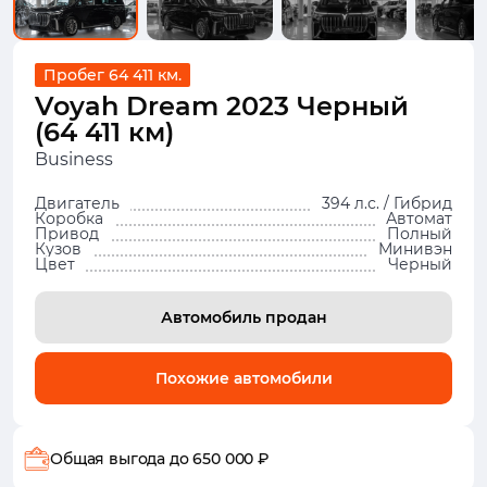
Пробег 64 411 км.
Voyah Dream 2023 Черный
(64 411 км)
Business
Двигатель
394 л.с. / Гибрид
Коробка
Автомат
Привод
Полный
Кузов
Минивэн
Цвет
Черный
Автомобиль продан
Похожие автомобили
Общая выгода
до 650 000 ₽