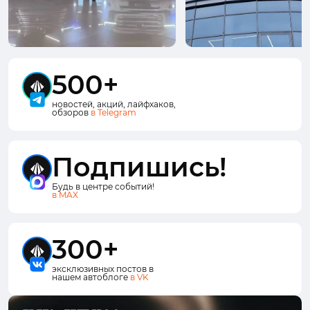
500+
новостей, акций, лайфхаков,
обзоров
в Telegram
Подпишись!
Будь в центре событий!
в MAX
300+
эксклюзивных постов в
нашем автоблоге
в VK