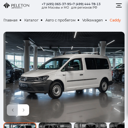
+7 (495) 065-37-95
+7 (499) 444-78-13
для Москвы и МО
для регионов РФ
Caddy
Главная
Каталог
Авто с пробегом
Volkswagen