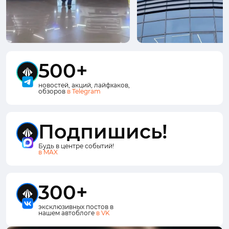
500+
новостей, акций, лайфхаков,
обзоров
в Telegram
Подпишись!
Будь в центре событий!
в MAX
300+
эксклюзивных постов в
нашем автоблоге
в VK