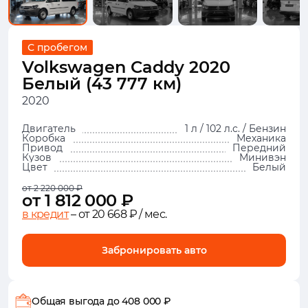
С пробегом
Volkswagen Caddy 2020
Белый (43 777 км)
2020
Двигатель
1 л / 102 л.с. / Бензин
Коробка
Механика
Привод
Передний
Кузов
Минивэн
Цвет
Белый
от 2 220 000 ₽
от 1 812 000 ₽
в кредит
– от 20 668 ₽ / мес.
Забронировать авто
Общая выгода
до 408 000 ₽