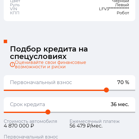
Цвет
Черный
Руль
Левый
VIN
LFV3*************
КПП
Робот
Подбор кредита на
спецусловиях
Оценивайте свои финансовые
возможности и риски
Первоначальный взнос
70 %
Срок кредита
36 мес.
Стоимость автомобиля
Ежемесячный платеж
4 870 000 ₽
56 479 ₽/мес.
Первоначальный взнос