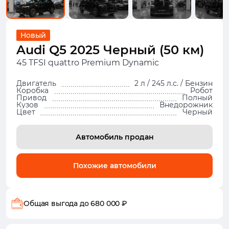
Новый
Audi Q5 2025 Черный (50 км)
45 TFSI quattro Premium Dynamic
Двигатель
2 л / 245 л.с. / Бензин
Коробка
Робот
Привод
Полный
Кузов
Внедорожник
Цвет
Черный
Автомобиль продан
Похожие автомобили
Общая выгода
до 680 000 ₽