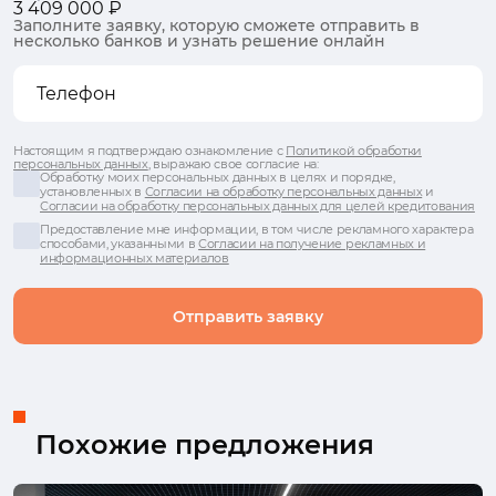
3 409 000 ₽
Заполните заявку, которую сможете отправить в
несколько банков и узнать решение онлайн
Настоящим я подтверждаю ознакомление с
Политикой обработки
персональных данных
, выражаю свое согласие на:
Обработку моих персональных данных в целях и порядке,
установленных в
Согласии на обработку персональных данных
и
Согласии на обработку персональных данных для целей кредитования
Предоставление мне информации, в том числе рекламного характера
способами, указанными в
Согласии на получение рекламных и
информационных материалов
Отправить заявку
Похожие предложения