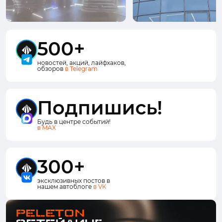
500+
новостей, акций, лайфхаков,
обзоров
в Telegram
Подпишись!
Будь в центре событий!
в MAX
300+
эксклюзивных постов в
нашем автоблоге
в VK