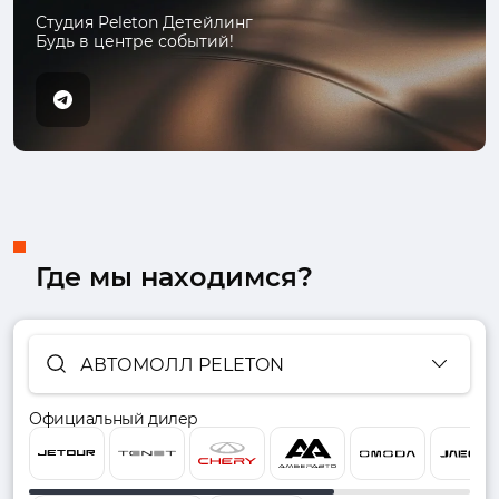
Студия Peleton Детейлинг
Будь в центре событий!
Где мы находимся?
АВТОМОЛЛ PELETON
Официальный дилер