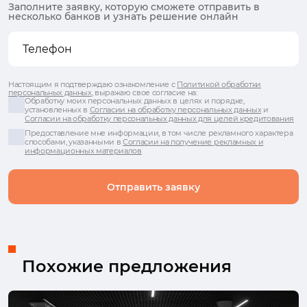
Заполните заявку, которую сможете отправить в
несколько банков и узнать решение онлайн
Настоящим я подтверждаю ознакомление с
Политикой обработки
персональных данных
, выражаю свое согласие на:
Обработку моих персональных данных в целях и порядке,
установленных в
Согласии на обработку персональных данных
и
Согласии на обработку персональных данных для целей кредитования
Предоставление мне информации, в том числе рекламного характера
способами, указанными в
Согласии на получение рекламных и
информационных материалов
Отправить заявку
Похожие предложения