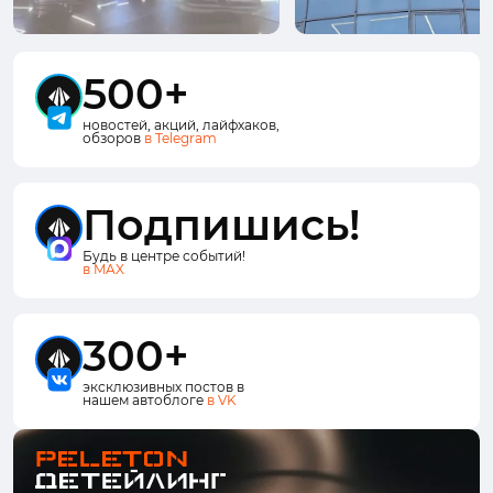
500+
новостей, акций, лайфхаков,
обзоров
в Telegram
Подпишись!
Будь в центре событий!
в MAX
300+
эксклюзивных постов в
нашем автоблоге
в VK