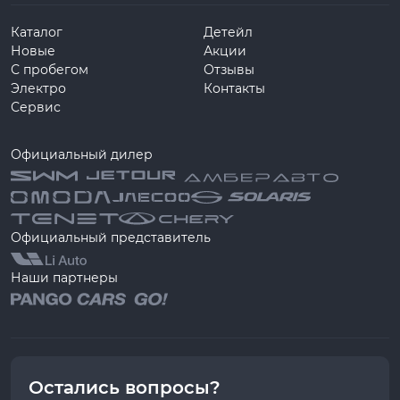
Каталог
Детейл
Новые
Акции
С пробегом
Отзывы
Электро
Контакты
Сервис
Официальный дилер
Официальный представитель
Наши партнеры
Остались вопросы?