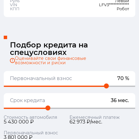
Руль
Левый
VIN
LFV3*************
КПП
Робот
Подбор кредита на
спецусловиях
Оценивайте свои финансовые
возможности и риски
Первоначальный взнос
70 %
Срок кредита
36 мес.
Стоимость автомобиля
Ежемесячный платеж
5 430 000 ₽
62 973 ₽/мес.
Первоначальный взнос
3 801 000 ₽