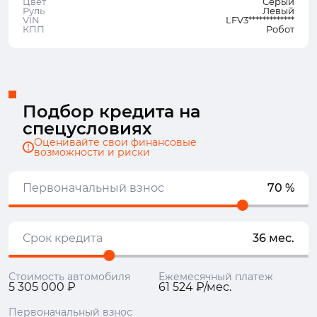
Цвет
Серый
Руль
Левый
VIN
LFV3*************
КПП
Робот
Подбор кредита на
спецусловиях
Оценивайте свои финансовые
возможности и риски
Первоначальный взнос
70 %
Срок кредита
36 мес.
Стоимость автомобиля
Ежемесячный платеж
5 305 000 ₽
61 524 ₽/мес.
Первоначальный взнос