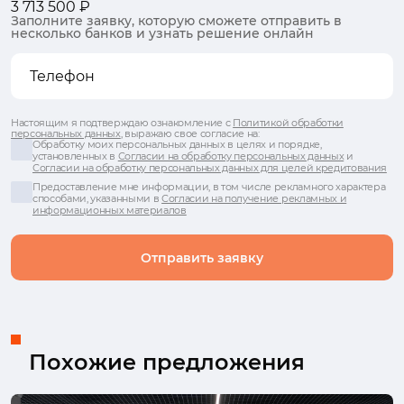
3 713 500 ₽
Заполните заявку, которую сможете отправить в
несколько банков и узнать решение онлайн
Настоящим я подтверждаю ознакомление с
Политикой обработки
персональных данных
, выражаю свое согласие на:
Обработку моих персональных данных в целях и порядке,
установленных в
Согласии на обработку персональных данных
и
Согласии на обработку персональных данных для целей кредитования
Предоставление мне информации, в том числе рекламного характера
способами, указанными в
Согласии на получение рекламных и
информационных материалов
Отправить заявку
Похожие предложения