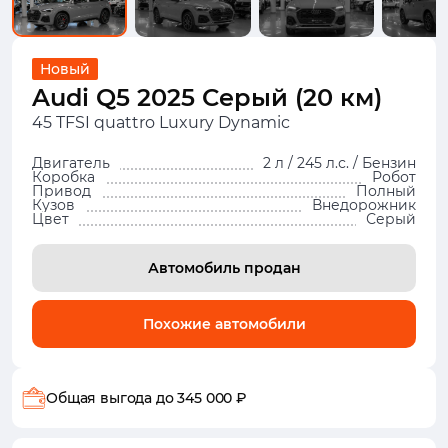
Новый
Audi Q5 2025 Серый (20 км)
45 TFSI quattro Luxury Dynamic
Двигатель
2 л / 245 л.с. / Бензин
Коробка
Робот
Привод
Полный
Кузов
Внедорожник
Цвет
Серый
Автомобиль продан
Похожие автомобили
Общая выгода
до 345 000 ₽