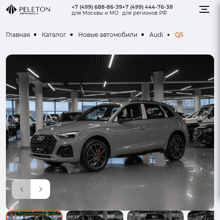
+7 (499) 688-86-39
+7 (499) 444-76-38
для Москвы и МО
для регионов РФ
Q5
Главная
Каталог
Новые автомобили
Audi