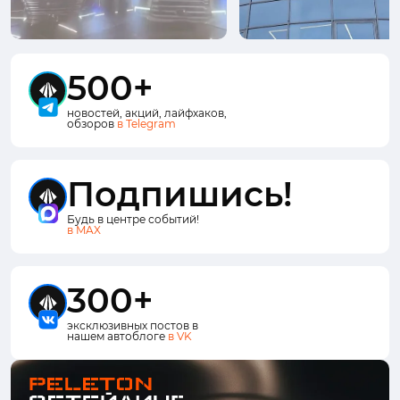
500+
новостей, акций, лайфхаков,
обзоров
в Telegram
Подпишись!
Будь в центре событий!
в MAX
300+
эксклюзивных постов в
нашем автоблоге
в VK