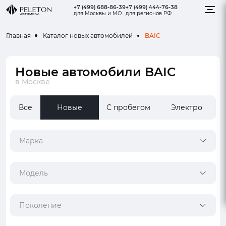
+7 (499) 688-86-39
+7 (499) 444-76-38
для Москвы и МО
для регионов РФ
BAIC
Главная
Каталог новых автомобилей
Новые автомобили BAIC
в Москве
Все
Новые
С пробегом
Электро
Марка
Модель
Поколение