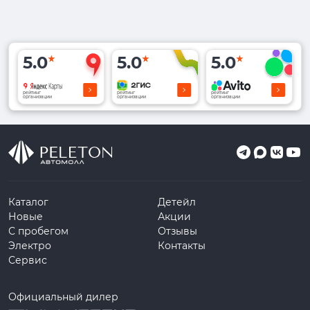
5.0
5.0
5.0
рейтинг
рейтинг
рейтинг
организации
организации
организации
Каталог
Детейл
Новые
Акции
С пробегом
Отзывы
Электро
Контакты
Сервис
Официальный дилер