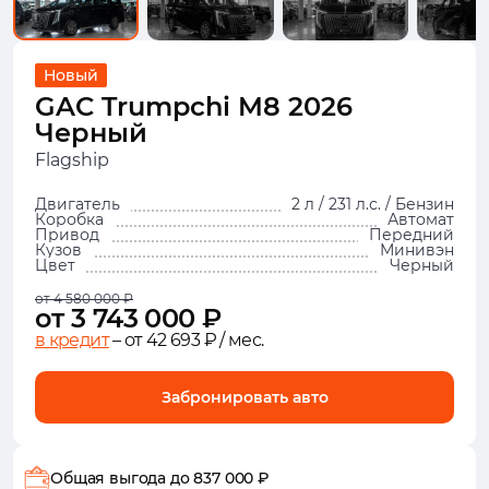
Новый
GAC Trumpchi M8 2026
Черный
Flagship
Двигатель
2 л / 231 л.с. / Бензин
Коробка
Автомат
Привод
Передний
Кузов
Минивэн
Цвет
Черный
от 4 580 000 ₽
от 3 743 000 ₽
в кредит
– от 42 693 ₽ / мес.
Забронировать авто
Общая выгода
до 837 000 ₽