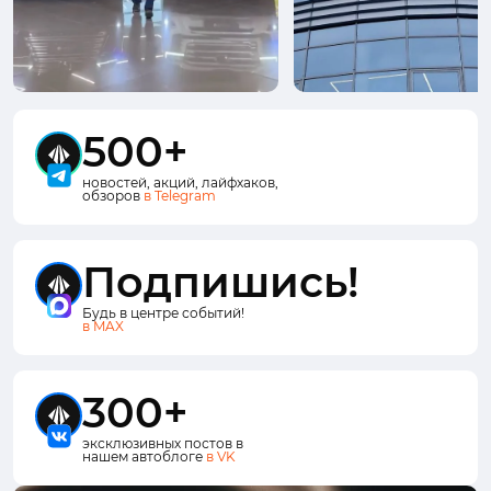
500+
новостей, акций, лайфхаков,
обзоров
в Telegram
Подпишись!
Будь в центре событий!
в MAX
300+
эксклюзивных постов в
нашем автоблоге
в VK