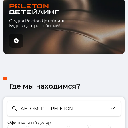
Студия Peleton Детейлинг
Будь в центре событий!
Где мы находимся?
АВТОМОЛЛ PELETON
Официальный дилер