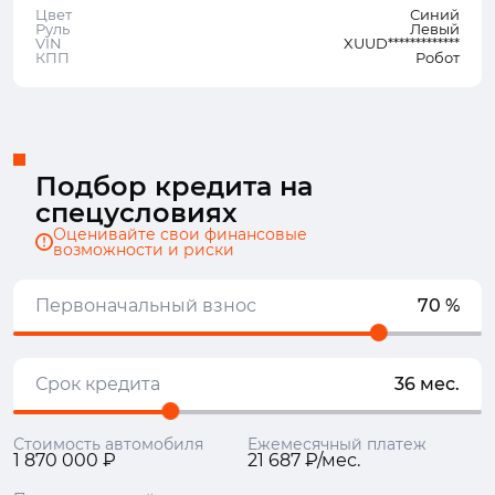
Цвет
Синий
Руль
Левый
VIN
XUUD*************
КПП
Робот
Подбор кредита на
спецусловиях
Оценивайте свои финансовые
возможности и риски
Первоначальный взнос
70 %
Срок кредита
36 мес.
Стоимость автомобиля
Ежемесячный платеж
1 870 000 ₽
21 687 ₽/мес.