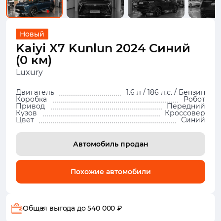
Новый
Kaiyi X7 Kunlun 2024 Синий
(0 км)
Luxury
Двигатель
1.6 л / 186 л.с. / Бензин
Коробка
Робот
Привод
Передний
Кузов
Кроссовер
Цвет
Синий
Автомобиль продан
Похожие автомобили
Общая выгода
до 540 000 ₽