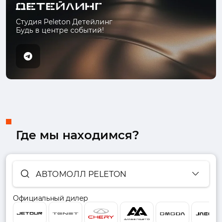
Студия Peleton Детейлинг
Будь в центре событий!
Где мы находимся?
АВТОМОЛЛ PELETON
Официальный дилер