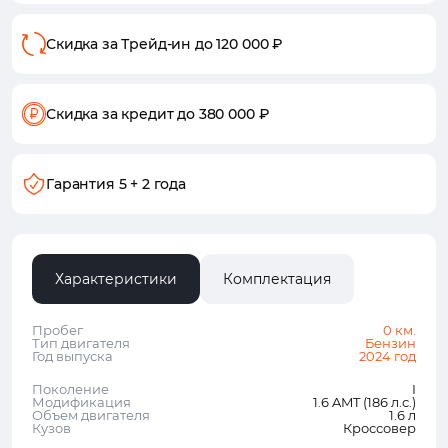
Скидка за Трейд-ин
до 120 000 ₽
Скидка за кредит
до 380 000 ₽
Гарантия
5 + 2 года
Характеристики
Комплектация
Пробег
0 км.
Тип двигателя
Бензин
Год выпуска
2024 год
Поколение
I
Модификация
1.6 AMT (186 л.с.)
Объем двигателя
1.6 л
Кузов
Кроссовер