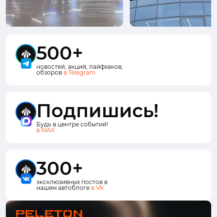
500+
новостей, акций, лайфхаков,
обзоров
в Telegram
Подпишись!
Будь в центре событий!
в MAX
300+
эксклюзивных постов в
нашем автоблоге
в VK