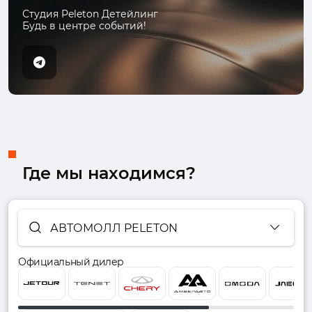
Студия Peleton Детейлинг
Будь в центре событий!
Где мы находимся?
АВТОМОЛЛ PELETON
Официальный дилер