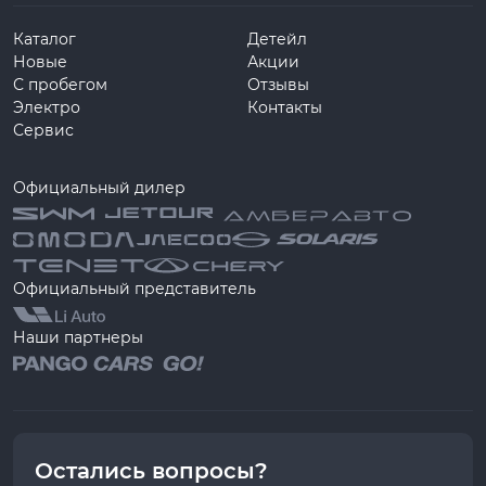
Каталог
Детейл
Новые
Акции
С пробегом
Отзывы
Электро
Контакты
Сервис
Официальный дилер
Официальный представитель
Наши партнеры
Остались вопросы?