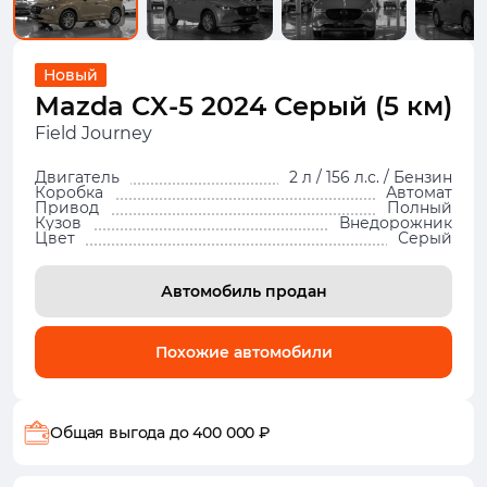
Новый
Mazda CX-5 2024 Серый (5 км)
Field Journey
Двигатель
2 л / 156 л.с. / Бензин
Коробка
Автомат
Привод
Полный
Кузов
Внедорожник
Цвет
Серый
Автомобиль продан
Похожие автомобили
Общая выгода
до 400 000 ₽