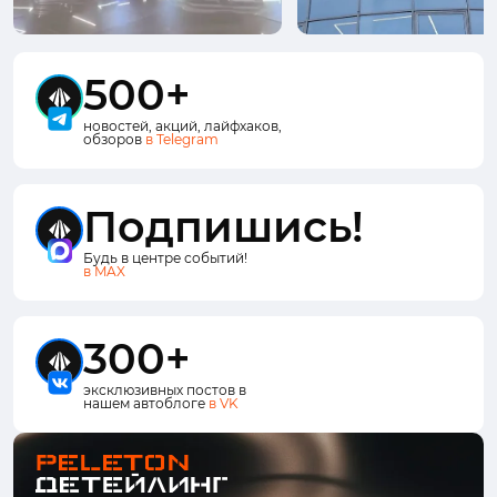
500+
новостей, акций, лайфхаков,
обзоров
в Telegram
Подпишись!
Будь в центре событий!
в MAX
300+
эксклюзивных постов в
нашем автоблоге
в VK