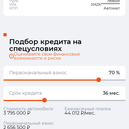
Руль
левый
VIN
JMZK*************
КПП
Автомат
Подбор кредита на
спецусловиях
Оценивайте свои финансовые
возможности и риски
Первоначальный взнос
70 %
Срок кредита
36 мес.
Стоимость автомобиля
Ежемесячный платеж
3 795 000 ₽
44 012 ₽/мес.
Первоначальный взнос
2 656 500 ₽