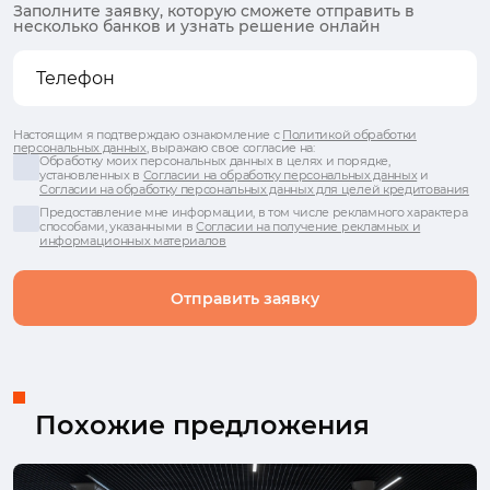
Заполните заявку, которую сможете отправить в
несколько банков и узнать решение онлайн
Настоящим я подтверждаю ознакомление с
Политикой обработки
персональных данных
, выражаю свое согласие на:
Обработку моих персональных данных в целях и порядке,
установленных в
Согласии на обработку персональных данных
и
Согласии на обработку персональных данных для целей кредитования
Предоставление мне информации, в том числе рекламного характера
способами, указанными в
Согласии на получение рекламных и
информационных материалов
Отправить заявку
Похожие предложения