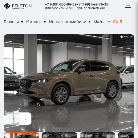
+7 (499) 688-86-39
+7 (499) 444-76-38
для Москвы и МО
для регионов РФ
CX-5
Главная
Каталог
Новые автомобили
Mazda