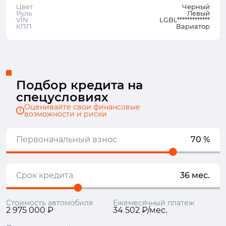
Цвет
Черный
Руль
Левый
VIN
LGBL*************
КПП
Вариатор
Подбор кредита на
спецусловиях
Оценивайте свои финансовые
возможности и риски
Первоначальный взнос
70 %
Срок кредита
36 мес.
Стоимость автомобиля
Ежемесячный платеж
2 975 000 ₽
34 502 ₽/мес.