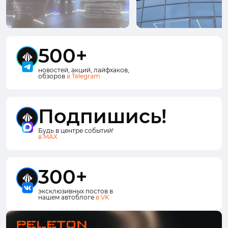
500+
новостей, акций, лайфхаков,
обзоров
в Telegram
Подпишись!
Будь в центре событий!
в MAX
300+
эксклюзивных постов в
нашем автоблоге
в VK