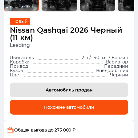
Новый
Nissan Qashqai 2026 Черный
(11 км)
Leading
Двигатель
2 л / 140 л.с. / Бензин
Коробка
Вариатор
Привод
Передний
Кузов
Внедорожник
Цвет
Черный
Автомобиль продан
Похожие автомобили
Общая выгода
до 275 000 ₽