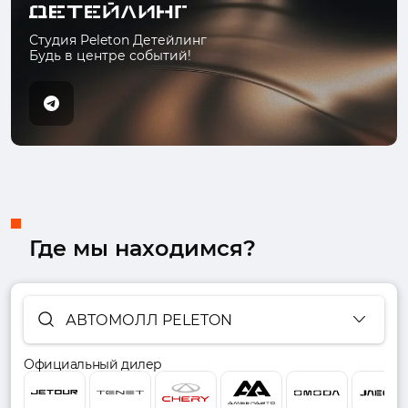
Студия Peleton Детейлинг
Будь в центре событий!
Где мы находимся?
АВТОМОЛЛ PELETON
Официальный дилер