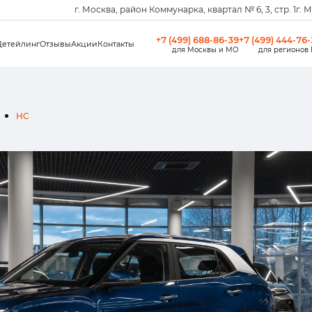
г. Москва, район Коммунарка, квартал № 6, 3, стр. 1
г. 
+7 (499) 688-86-39
+7 (499) 444-76
Детейлинг
Отзывы
Акции
Контакты
для Москвы и МО
для регионов
HC