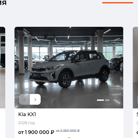
ия
Kia KX1
2026 год
от 2 350 000 ₽
от 1 900 000 ₽