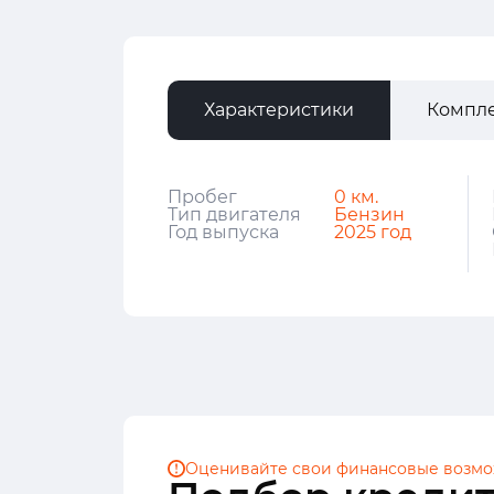
Характеристики
Компл
Пробег
0 км.
Тип двигателя
Бензин
Год выпуска
2025 год
Оценивайте свои финансовые
возмо