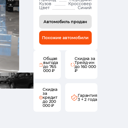
Кузов
Кроссовер
Цвет
Синий
Автомобиль продан
Похожие автомобили
Общая
Скидка за
выгода
Трейд-ин
до 765
до 160 000
000 ₽
₽
Скидка
за
Гарантия
кредит
3 + 2 года
до 200
000 ₽