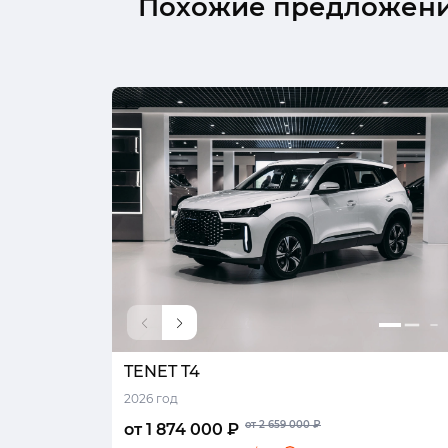
Похожие предложен
TENET T4
2026 год
от 2 659 000 ₽
от 1 874 000 ₽