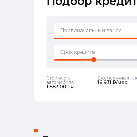
Подбор кредит
Первоначальный взнос
Срок кредита
Стоимость
Ежемесячный пл
автомобиля
16 931 ₽/мес.
1 883 000 ₽