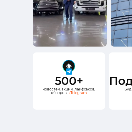
500+
Под
новостей, акций, лайфхаков,
Буд
обзоров
в Telegram