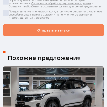
Обработку моих персональных данных в целях и порядке,
установленных в
Согласии на обработку персональных данных
и
Согласии на обработку персональных данных для целей кредитования
Предоставление мне информации, в том числе рекламного характера
способами, указанными в
Согласии на получение рекламных и
информационных материалов
Отправить заявку
Похожие предложения