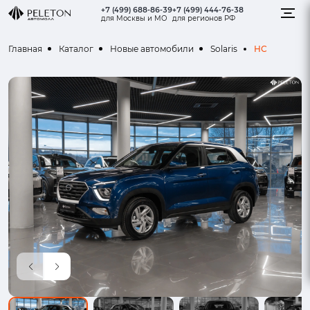
+7 (499) 688-86-39
+7 (499) 444-76-38
для Москвы и МО
для регионов РФ
HC
Главная
Каталог
Новые автомобили
Solaris