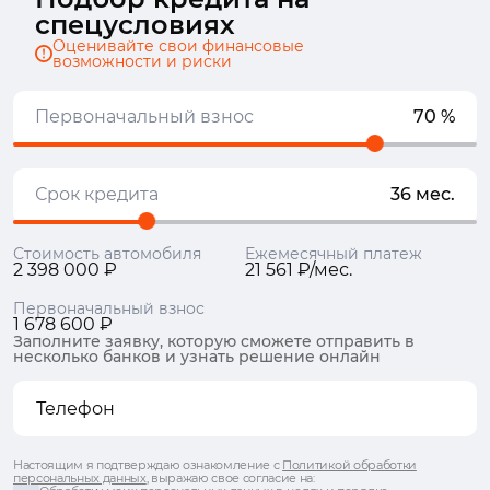
спецусловиях
Оценивайте свои финансовые
возможности и риски
Первоначальный взнос
70 %
Срок кредита
36 мес.
Стоимость автомобиля
Ежемесячный платеж
2 398 000 ₽
21 561 ₽/мес.
Первоначальный взнос
1 678 600 ₽
Заполните заявку, которую сможете отправить в
несколько банков и узнать решение онлайн
Настоящим я подтверждаю ознакомление с
Политикой обработки
персональных данных
, выражаю свое согласие на: