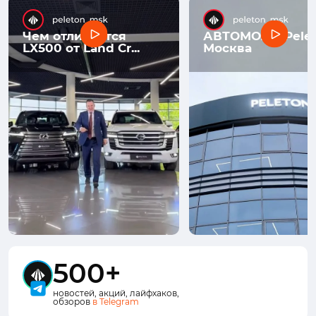
Чем отличается
АВТОМОЛЛ Pelet
LX500 от Land Cr...
Москва
500+
новостей, акций, лайфхаков,
обзоров
в Telegram