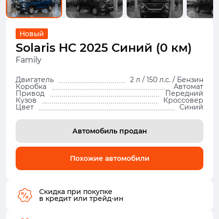
Новый
Solaris HC 2025 Синий (0 км)
Family
Двигатель
2 л / 150 л.с. / Бензин
Коробка
Автомат
Привод
Передний
Кузов
Кроссовер
Цвет
Синий
Автомобиль продан
Похожие автомобили
Скидка при покупке
в кредит или трейд-ин