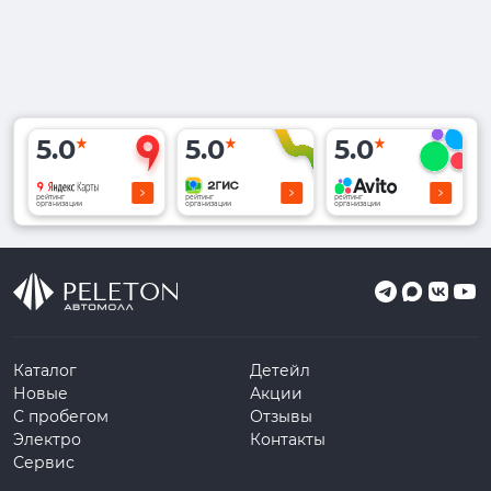
5.0
5.0
5.0
рейтинг
рейтинг
рейтинг
организации
организации
организации
Каталог
Детейл
Новые
Акции
С пробегом
Отзывы
Электро
Контакты
Сервис