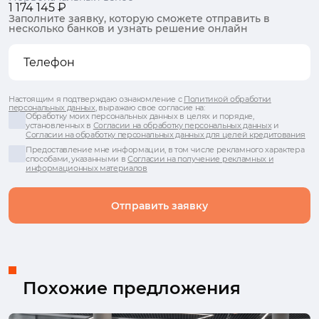
1 174 145 ₽
Заполните заявку, которую сможете отправить в
несколько банков и узнать решение онлайн
Настоящим я подтверждаю ознакомление с
Политикой обработки
персональных данных
, выражаю свое согласие на:
Обработку моих персональных данных в целях и порядке,
установленных в
Согласии на обработку персональных данных
и
Согласии на обработку персональных данных для целей кредитования
Предоставление мне информации, в том числе рекламного характера
способами, указанными в
Согласии на получение рекламных и
информационных материалов
Отправить заявку
Похожие предложения