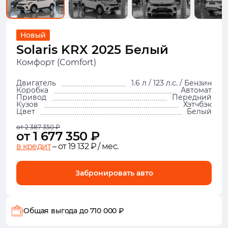
Новый
Solaris KRX 2025 Белый
Комфорт (Comfort)
Двигатель
1.6 л / 123 л.с. / Бензин
Коробка
Автомат
Привод
Передний
Кузов
Хэтчбэк
Цвет
Белый
от 2 387 350 ₽
от 1 677 350 ₽
в кредит
– от 19 132 ₽ / мес.
Забронировать авто
Общая выгода
до 710 000 ₽