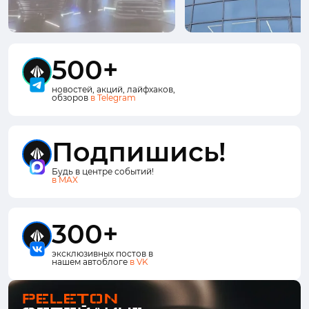
500+
новостей, акций, лайфхаков,
обзоров
в Telegram
Подпишись!
Будь в центре событий!
в MAX
300+
эксклюзивных постов в
нашем автоблоге
в VK