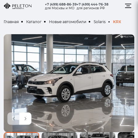
+7 (499) 688-86-39
+7 (499) 444-76-38
для Москвы и МО
для регионов РФ
KRX
Главная
Каталог
Новые автомобили
Solaris