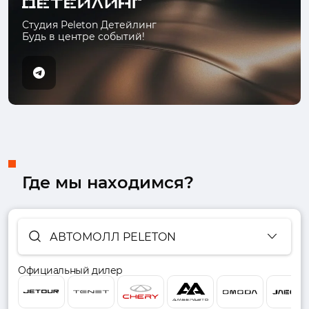
Студия Peleton Детейлинг
Будь в центре событий!
Где мы находимся?
АВТОМОЛЛ PELETON
Официальный дилер