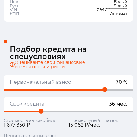
Цвет
Белый
Руль
Левый
VIN
Z94C*************
КПП
Автомат
Подбор кредита на
спецусловиях
Оценивайте свои финансовые
возможности и риски
Первоначальный взнос
70 %
Срок кредита
36 мес.
Стоимость автомобиля
Ежемесячный платеж
1 677 350 ₽
15 082 ₽/мес.
Первоначальный взнос