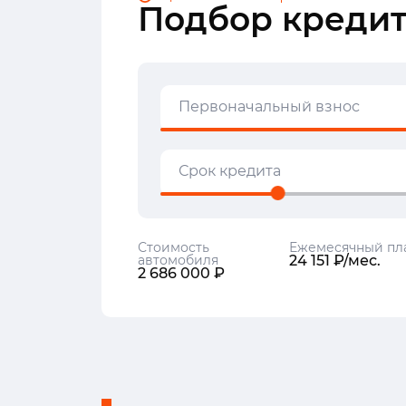
Подбор кредит
Первоначальный взнос
Срок кредита
Стоимость
Ежемесячный пл
автомобиля
24 151 ₽/мес.
2 686 000 ₽