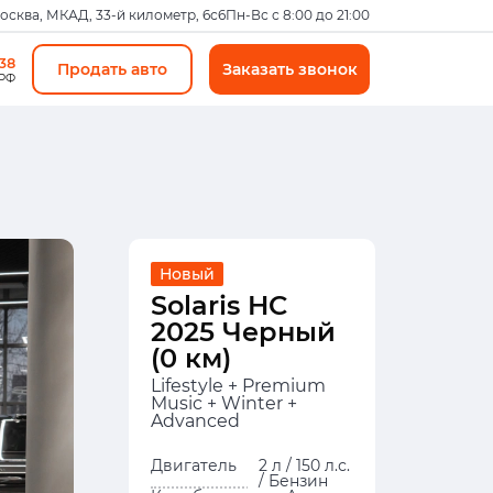
Москва, МКАД, 33-й километр, 6с6
Пн-Вс с 8:00 до 21:00
-38
Продать авто
Заказать звонок
 РФ
Новый
Solaris HC
2025 Черный
(0 км)
Lifestyle + Premium
Music + Winter +
Advanced
Двигатель
2 л / 150 л.с.
/ Бензин