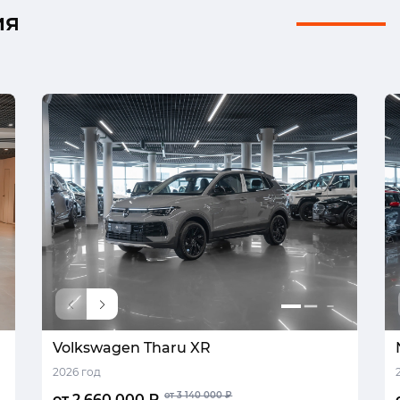
ия
Volkswagen Tharu XR
2026 год
от 3 140 000 ₽
от 2 660 000 ₽