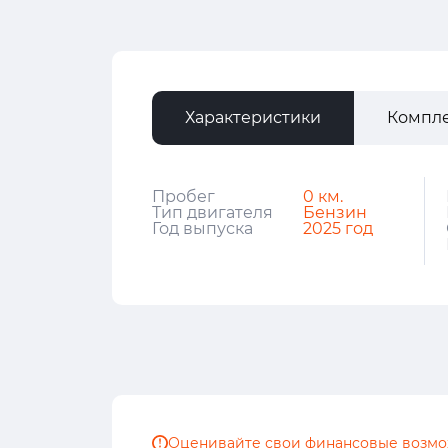
Характеристики
Компл
Пробег
0 км.
Тип двигателя
Бензин
Год выпуска
2025 год
Оценивайте свои финансовые
возмо