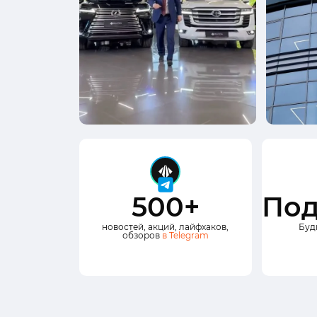
500+
Под
новостей, акций, лайфхаков,
Буд
обзоров
в Telegram