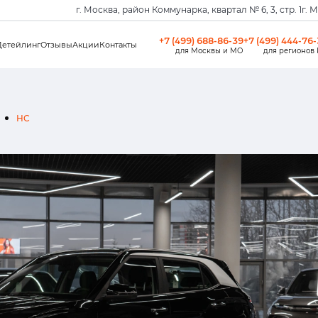
г. Москва, район Коммунарка, квартал № 6, 3, стр. 1
г. 
+7 (499) 688-86-39
+7 (499) 444-76
Детейлинг
Отзывы
Акции
Контакты
для Москвы и МО
для регионов
HC