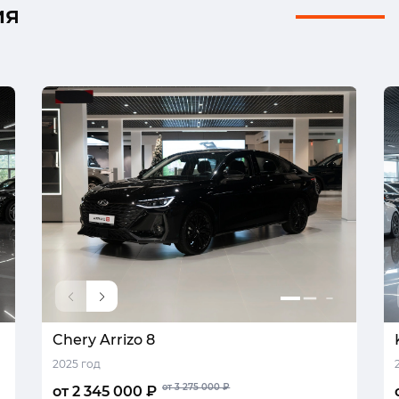
ия
Chery Arrizo 8
2025 год
от 3 275 000 ₽
от 2 345 000 ₽