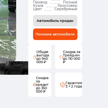
Привод
Полный
Кузов
Кроссовер
Цвет
Серебряный
Автомобиль продан
Похожие автомобили
Общая
Скидка за
выгода
Трейд-ин
до 940
до 110 000
000 ₽
₽
Скидка
за
Гарантия
кредит
3 + 2 года
до 350
000 ₽