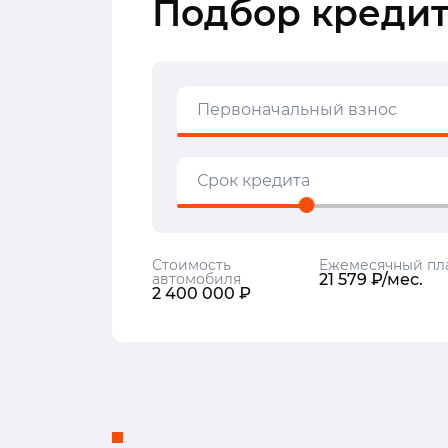
Подбор кредит
Первоначальный взнос
Срок кредита
Стоимость
Ежемесячный пл
автомобиля
21 579 ₽/мес.
2 400 000 ₽