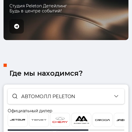
Студия Peleton Детейлинг
Будь в центре событий!
Где мы находимся?
АВТОМОЛЛ PELETON
Официальный дилер