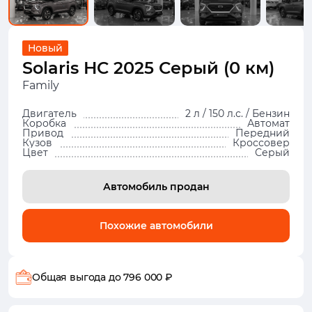
Новый
Solaris HC 2025 Серый (0 км)
Family
Двигатель
2 л / 150 л.с. / Бензин
Коробка
Автомат
Привод
Передний
Кузов
Кроссовер
Цвет
Серый
Автомобиль продан
Похожие автомобили
Общая выгода
до 796 000 ₽