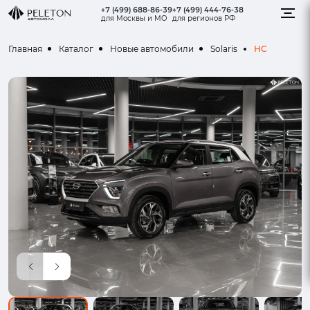
+7 (499) 688-86-39
+7 (499) 444-76-38
для Москвы и МО
для регионов РФ
HC
Главная
Каталог
Новые автомобили
Solaris