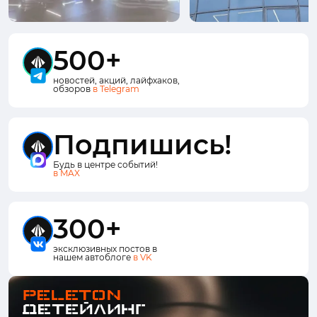
500+
новостей, акций, лайфхаков,
обзоров
в Telegram
Подпишись!
Будь в центре событий!
в MAX
300+
эксклюзивных постов в
нашем автоблоге
в VK