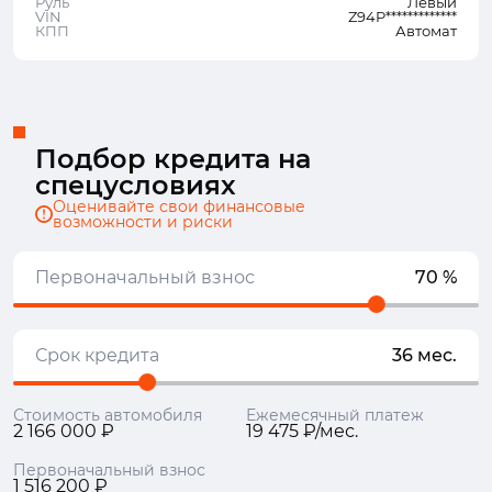
Руль
Левый
VIN
Z94P*************
КПП
Автомат
Подбор кредита на
спецусловиях
Оценивайте свои финансовые
возможности и риски
Первоначальный взнос
70 %
Срок кредита
36 мес.
Стоимость автомобиля
Ежемесячный платеж
2 166 000 ₽
19 475 ₽/мес.
Первоначальный взнос
1 516 200 ₽