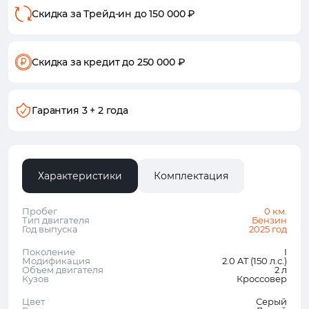
Скидка за Трейд-ин
до 150 000 ₽
Скидка за кредит
до 250 000 ₽
Гарантия
3 + 2 года
Характеристики
Комплектация
Пробег
0 км.
Тип двигателя
Бензин
Год выпуска
2025 год
Поколение
I
Модификация
2.0 AT (150 л.с.)
Объем двигателя
2 л
Кузов
Кроссовер
Цвет
Серый