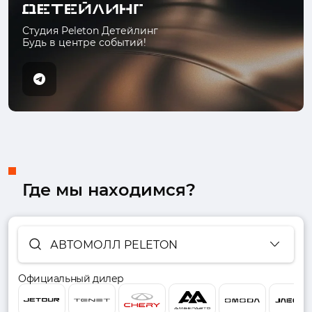
Студия Peleton Детейлинг
Будь в центре событий!
Где мы находимся?
АВТОМОЛЛ PELETON
Официальный дилер