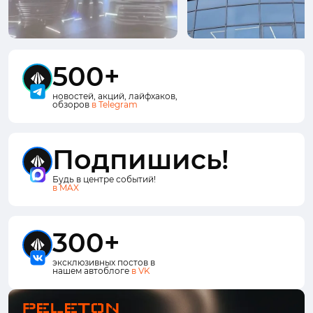
500+
новостей, акций, лайфхаков,
обзоров
в Telegram
Подпишись!
Будь в центре событий!
в MAX
300+
эксклюзивных постов в
нашем автоблоге
в VK