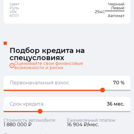
Цвет
Черный
Руль
Левый
VIN
Z94C*************
КПП
Автомат
Подбор кредита на
спецусловиях
Оценивайте свои финансовые
возможности и риски
Первоначальный взнос
70 %
Срок кредита
36 мес.
Стоимость автомобиля
Ежемесячный платеж
1 880 000 ₽
16 904 ₽/мес.