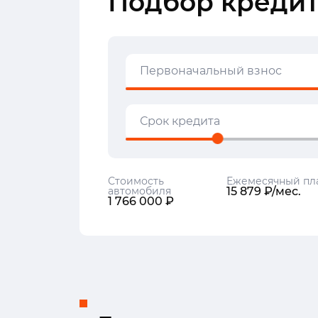
Подбор кредит
Первоначальный взнос
Срок кредита
Стоимость
Ежемесячный пл
автомобиля
15 879 ₽/мес.
1 766 000 ₽