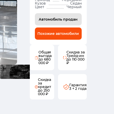
Кузов
Седан
Цвет
Черный
Автомобиль продан
Похожие автомобили
Общая
Скидка за
выгода
Трейд-ин
до 680
до 110 000
000 ₽
₽
Скидка
за
Гарантия
кредит
3 + 2 года
до 250
000 ₽