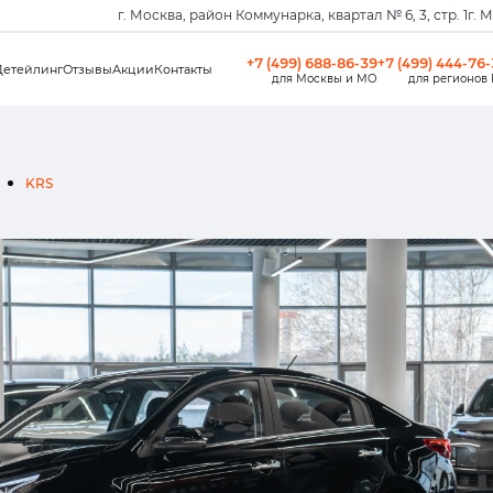
г. Москва, район Коммунарка, квартал № 6, 3, стр. 1
г. 
+7 (499) 688-86-39
+7 (499) 444-76
Детейлинг
Отзывы
Акции
Контакты
для Москвы и МО
для регионов
KRS