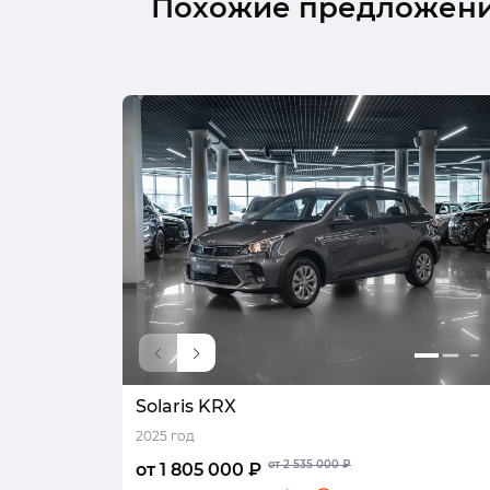
Похожие предложен
Solaris KRX
2025 год
от 2 535 000 ₽
от 1 805 000 ₽