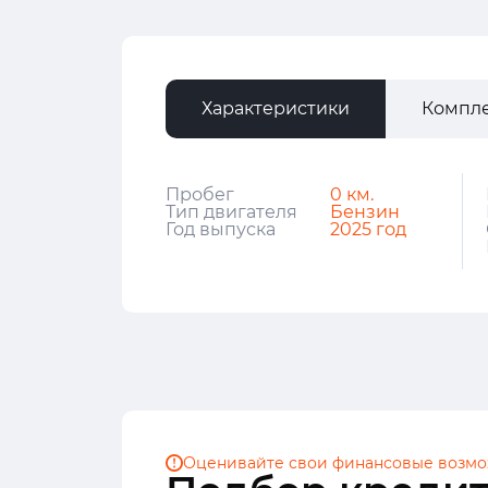
Характеристики
Компл
Пробег
0 км.
Тип двигателя
Бензин
Год выпуска
2025 год
Оценивайте свои финансовые
возмо