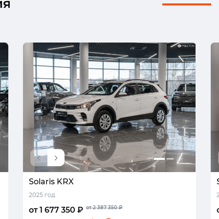
ия
Solaris KRX
2025 год
от 2 387 350 ₽
от 1 677 350 ₽