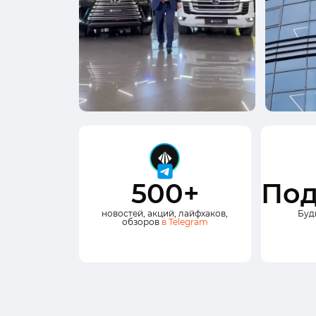
500+
Под
новостей, акций, лайфхаков,
Буд
обзоров
в Telegram