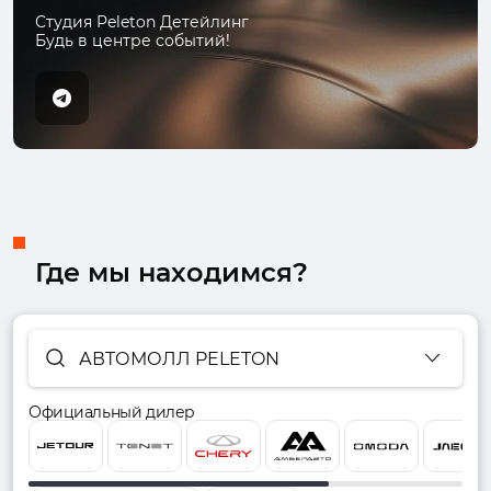
Студия Peleton Детейлинг
Будь в центре событий!
Где мы находимся?
АВТОМОЛЛ PELETON
Официальный дилер