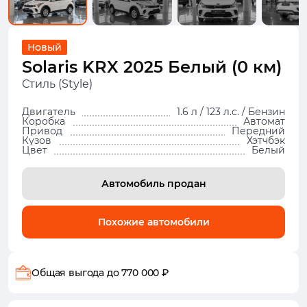
Новый
Solaris KRX 2025 Белый (0 км)
Стиль (Style)
Двигатель
1.6 л / 123 л.с. / Бензин
Коробка
Автомат
Привод
Передний
Кузов
Хэтчбэк
Цвет
Белый
Автомобиль продан
Похожие автомобили
Общая выгода
до 770 000 ₽