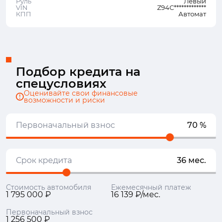
Руль
Левый
VIN
Z94C*************
КПП
Автомат
Подбор кредита на
спецусловиях
Оценивайте свои финансовые
возможности и риски
Первоначальный взнос
70 %
Срок кредита
36 мес.
Стоимость автомобиля
Ежемесячный платеж
1 795 000 ₽
16 139 ₽/мес.
Первоначальный взнос
1 256 500 ₽