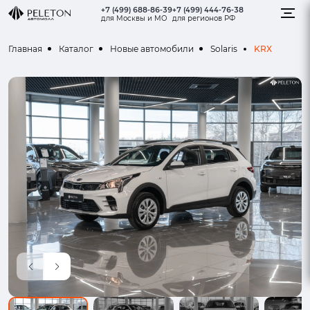
+7 (499) 688-86-39
+7 (499) 444-76-38
для Москвы и МО
для регионов РФ
KRX
Главная
Каталог
Новые автомобили
Solaris