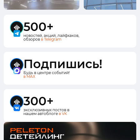
500+
новостей, акций, лайфхаков,
обзоров
в Telegram
Подпишись!
Будь в центре событий!
в MAX
300+
эксклюзивных постов в
нашем автоблоге
в VK